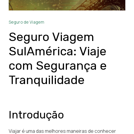
Seguro
Seguro de Viagem
Viagem
SulAmérica
Seguro Viagem
SulAmérica: Viaje
com Segurança e
Tranquilidade
Introdução
Viajar é uma das melhores maneiras de conhecer