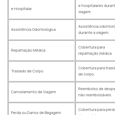
e hospitalares duran
e Hospitalar
viagem.
Assistência odontol
Assistência Odontológica
durante a viagem.
Cobertura para
Repatriação Médica
repatriação médica.
Cobertura para trasl
Traslado de Corpo
de corpo.
Reembolso de desp
Cancelamento de Viagem
não reembolsáveis.
Cobertura para perd
Perda ou Danos de Bagagem