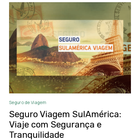
Seguro
Seguro de Viagem
Viagem
Seguro Viagem SulAmérica:
SulAmérica
Viaje com Segurança e
Tranquilidade