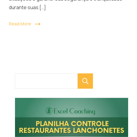
durante suas […]
Read More
Pesquisar