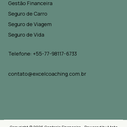
Gestão Financeira
Seguro de Carro
Seguro de Viagem
Seguro de Vida
Telefone: +55-77-98117-6733
contato@excelcoaching.com.br