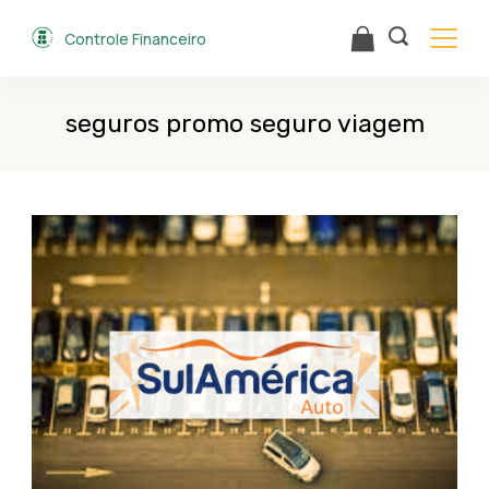
Skip
Controle Financeiro
to
content
seguros promo seguro viagem