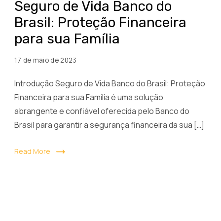
Seguro de Vida Banco do
Vida
Brasil: Proteção Financeira
Banco
para sua Família
do
Brasil
17 de maio de 2023
Introdução Seguro de Vida Banco do Brasil: Proteção
Financeira para sua Família é uma solução
abrangente e confiável oferecida pelo Banco do
Brasil para garantir a segurança financeira da sua […]
Read More