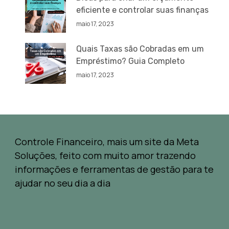
eficiente e controlar suas finanças
maio 17, 2023
Quais Taxas são Cobradas em um
Empréstimo? Guia Completo
maio 17, 2023
Controle Financeiro, mais um site da Meta
Soluções, feito com muito amor trazendo
informações e ferramentas de gestão para te
ajudar no seu dia a dia