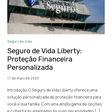
Seguro
Seguro de Vida
de
Seguro de Vida Liberty:
Vida
Proteção Financeira
Liberty
Personalizada
17 de maio de 2023
Introdução O Seguro de Vida Liberty oferece uma
solução personalizada de proteção financeira para
você e sua família. Com uma ampla gama de opções
e coberturas adaptadas às suas necessidades […]