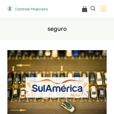
Skip
Controle Financeiro
to
content
seguro