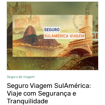
Seguro
Seguro de Viagem
Viagem
Seguro Viagem SulAmérica:
SulAmérica
Viaje com Segurança e
Tranquilidade