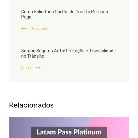
Post
Como Solicitar o Cartão de Crédito Mercado
Navigation
Pago
Previous
Sompo Seguros Auto: Proteção e Tranquilidade
no Trânsito
Next
Relacionados