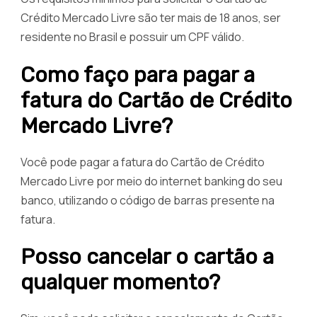
Crédito Mercado Livre são ter mais de 18 anos, ser
residente no Brasil e possuir um CPF válido.
Como faço para pagar a
fatura do Cartão de Crédito
Mercado Livre?
Você pode pagar a fatura do Cartão de Crédito
Mercado Livre por meio do internet banking do seu
banco, utilizando o código de barras presente na
fatura.
Posso cancelar o cartão a
qualquer momento?