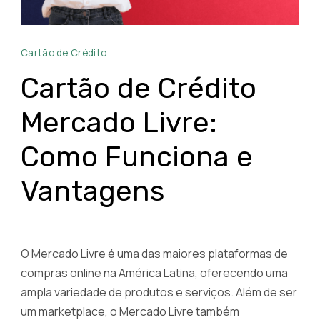
Cartão
Cartão de Crédito
de
Crédito
Cartão de Crédito
Mercado
Mercado Livre:
Livre
Como
Como Funciona e
Funciona
e
Vantagens
Vantagens
O Mercado Livre é uma das maiores plataformas de
compras online na América Latina, oferecendo uma
ampla variedade de produtos e serviços. Além de ser
um marketplace, o Mercado Livre também