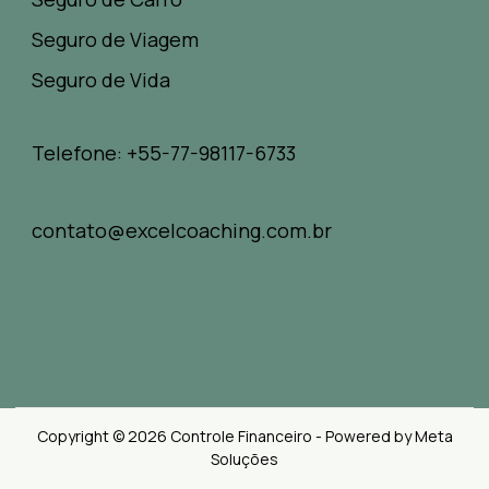
Seguro de Viagem
Seguro de Vida
Telefone: +55-77-98117-6733
contato@excelcoaching.com.br
Copyright © 2026 Controle Financeiro - Powered by Meta
Soluções