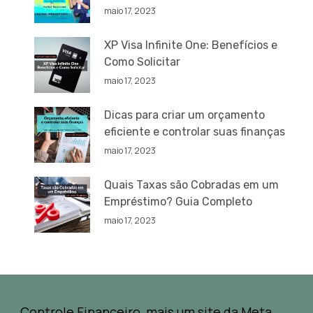
maio 17, 2023
XP Visa Infinite One: Benefícios e
Como Solicitar
maio 17, 2023
Dicas para criar um orçamento
eficiente e controlar suas finanças
maio 17, 2023
Quais Taxas são Cobradas em um
Empréstimo? Guia Completo
maio 17, 2023
Controle Financeiro, mais um site da Meta