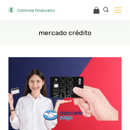
Skip
Controle Financeiro
to
content
mercado crédito