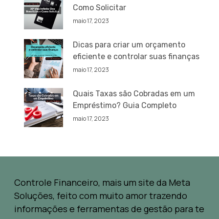
Como Solicitar
maio 17, 2023
Dicas para criar um orçamento
eficiente e controlar suas finanças
maio 17, 2023
Quais Taxas são Cobradas em um
Empréstimo? Guia Completo
maio 17, 2023
Controle Financeiro, mais um site da Meta
Soluções, feito com muito amor trazendo
informações e ferramentas de gestão para te