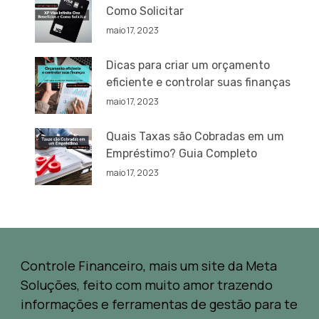
Como Solicitar
maio 17, 2023
Dicas para criar um orçamento
eficiente e controlar suas finanças
maio 17, 2023
Quais Taxas são Cobradas em um
Empréstimo? Guia Completo
maio 17, 2023
Controle Financeiro, mais um site da Meta
Soluções, feito com muito amor trazendo
informações e ferramentas de gestão para te