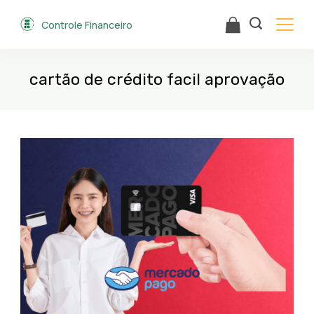
Skip
Controle Financeiro
to
content
cartão de crédito facil aprovação