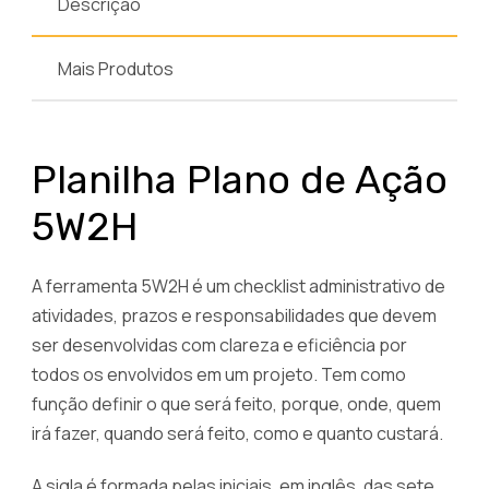
Descrição
Mais Produtos
Planilha Plano de Ação
5W2H
A ferramenta 5W2H é um checklist administrativo de
atividades, prazos e responsabilidades que devem
ser desenvolvidas com clareza e eficiência por
todos os envolvidos em um projeto. Tem como
função definir o que será feito, porque, onde, quem
irá fazer, quando será feito, como e quanto custará.
A sigla é formada pelas iniciais, em inglês, das sete