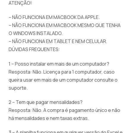
ATENÇÃO!
– NÃO FUNCIONA EM MACBOOK DA APPLE.
– NÃO FUNCIONA EM MACBOOK MESMO QUE TENHA
O WINDOWS INSTALADO.
– NÃO FUNCIONA EM TABLET E NEM CELULAR.
DÚVIDAS FREQUENTES:
1 – Posso instalar em mais de um computador?
Resposta: Não. Licença para 1 computador, caso
queira usar em mais de um computador consulte o
suporte.
2 – Tem que pagar mensalidades?
Resposta: Não. A compra é pagamento único e não
há mensalidades e nem taxas extras.
3 – A planilha funciona em qualquer versão do Excel e