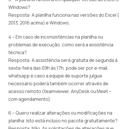
Windows?
Resposta: A planilha funciona nas versões do Excel (
2013, 2016 acima) e Windows.
4 – Em caso de inconsistências na planilha ou
problemas de execução, como será a assistência
técnica?
Resposta: A assistência será gratuita de segunda à
sexta-feira das 09h às 17h, pode ser por e-mail,
whatsapp e caso a equipe de suporte julgue
necessário poderá também ocorrer através de
acesso remoto (teamviewer, AnyDesk ou Meet –
com agendamento).
6 – Quero realizar alterações ou modificações na
planilha. Isto está incluso no pacote gratuitamente?
Resposta: Não. As solicitações de alterações que