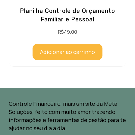
Planilha Controle de Orçamento
Familiar e Pessoal
R$
49.00
Adicionar ao carrinho
Controle Financeiro, mais um site da Meta
Soluções, feito com muito amor trazendo
informações e ferramentas de gestão para te
ajudar no seu dia a dia