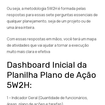
Ou seja, a metodologia 5W2H é formada pelas
respostas para essas sete perguntas essenciais de
qualquer planejamento, seja de um projeto ou de
uma área inteira.
Com essas respostas em mãos, você terá um mapa
de atividades que vai ajudar a tornar a execução
muito mais clara e efetiva
Dashboard Inicial da
Planilha Plano de Ação
5W2H:
1 – Indicador Geral (Quantidade de funcionários,
áreas, plano de ações e tarefas)