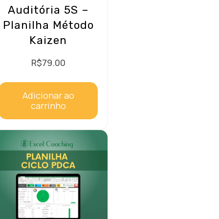
Auditória 5S –
Planilha Método
Kaizen
R$
79.00
Adicionar ao
carrinho