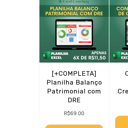
[+COMPLETA]
Planilha Balanço
Patrimonial com
Cre
DRE
R$
69.00