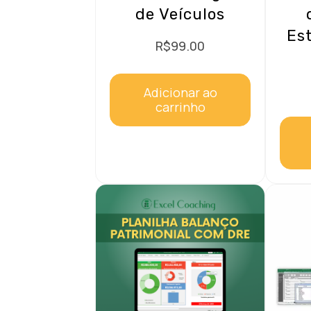
de Veículos
Est
R$
99.00
Adicionar ao
carrinho