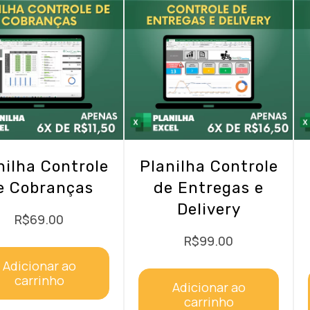
nilha Controle
Planilha Controle
e Cobranças
de Entregas e
Delivery
R$
69.00
R$
99.00
Adicionar ao
carrinho
Adicionar ao
carrinho