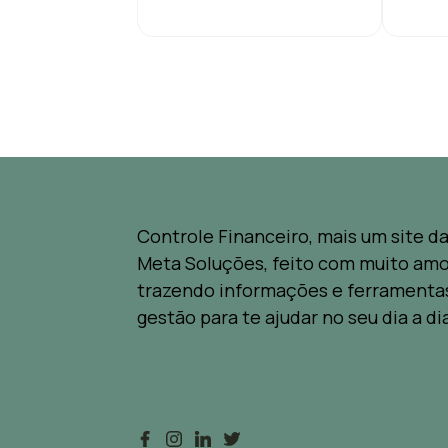
Controle Financeiro, mais um site d
Meta Soluções, feito com muito amo
trazendo informações e ferramenta
gestão para te ajudar no seu dia a di