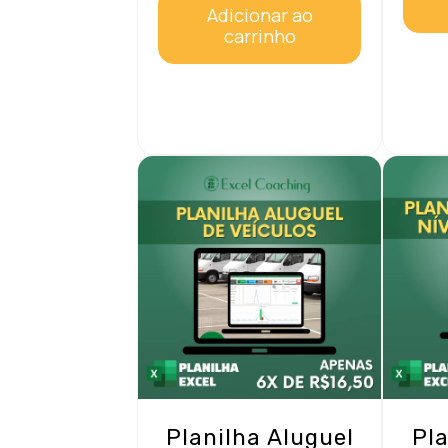
Adicionar ao
carrinho
Planilha Aluguel
Pla