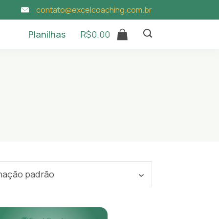
contato@excelcoaching.com.br
Planilhas
R$
0.00