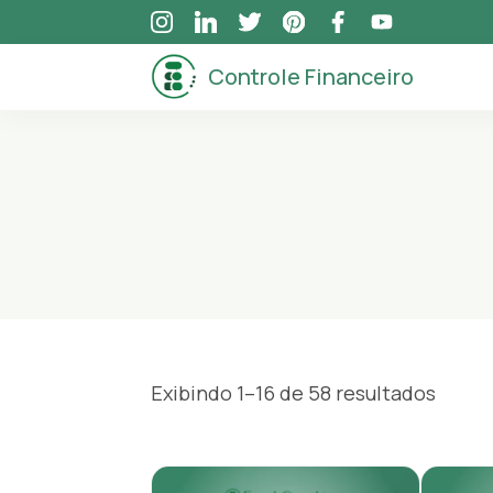
Skip
to
Controle Financeiro
content
Exibindo 1–16 de 58 resultados