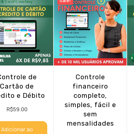
Sale!
Controle de
Controle
Cartão de
financeiro
dito e Débito
completo,
simples, fácil e
R$
59.00
sem
mensalidades
Adicionar ao