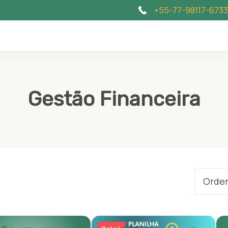
+55-77-98117-6733
Gestão Financeira