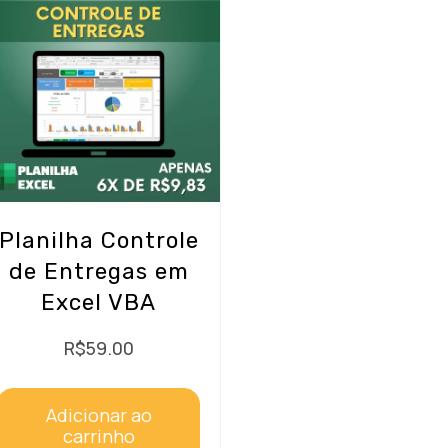
Planilha Controle
de Entregas em
Excel VBA
R$
59.00
Adicionar ao
carrinho