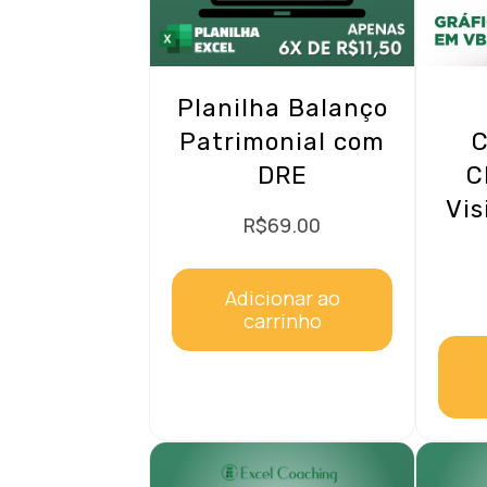
Planilha Balanço
Patrimonial com
C
DRE
C
Vis
R$
69.00
Adicionar ao
carrinho