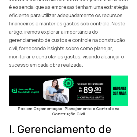
é essencial que as empresas tenham uma estratégia
eficiente para utilizar adequadamente os recursos
financeiros e manter os gastos sob controle. Neste
artigo, iremos explorar a importância do
gerenciamento de custos e controle na construção
civil, fornecendo insights sobre como planejar,
monitorar e controlar os gastos, visando alcançar o
sucesso em cada obra realizada.
Pós em Orçamentação, Planejamento e Controle na
Construção Civil
I. Gerenciamento de