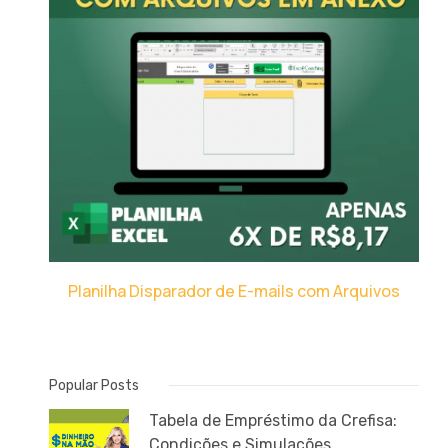
Planilha Disparador de E-mails com Arquivos
Popular Posts
Tabela de Empréstimo da Crefisa:
Condições e Simulações