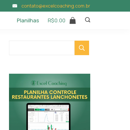
contato@excelcoaching.com.br
Planilhas
R$
0.00
Pesquisar