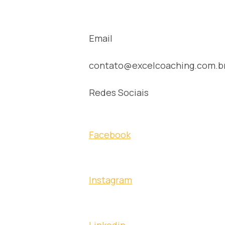
Email
contato@excelcoaching.com.b
Redes Sociais
Facebook
Instagram
Linkedin