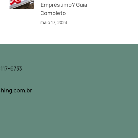
Empréstimo? Guia
Completo
maio 17, 2023
117-6733
hing.com.br