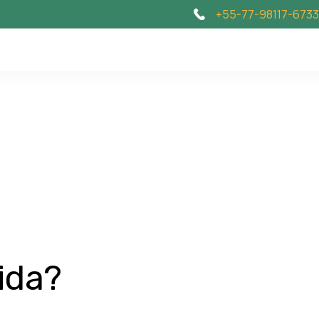
+55-77-98117-6733
ida?