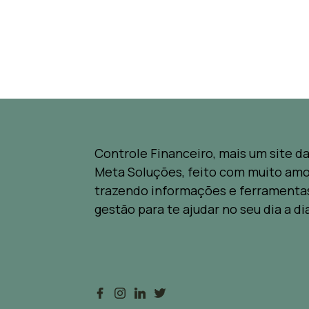
Controle Financeiro, mais um site d
Meta Soluções, feito com muito amo
trazendo informações e ferramenta
gestão para te ajudar no seu dia a di