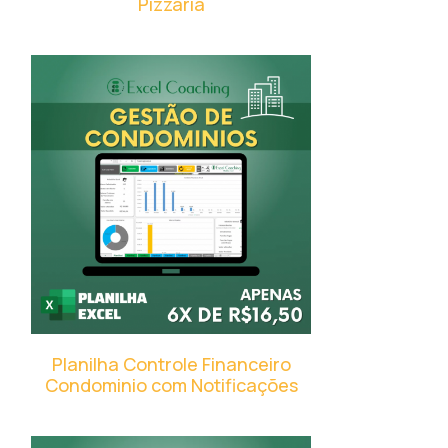
Pizzaria
Planilha Controle Financeiro
Condominio com Notificações