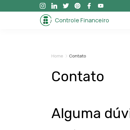
Skip
to
Controle Financeiro
content
Home
Contato
Contato
Alguma dúv