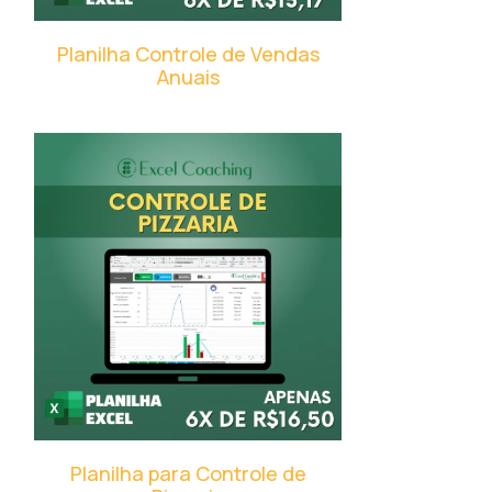
Planilha Controle de Vendas
Anuais
Planilha para Controle de