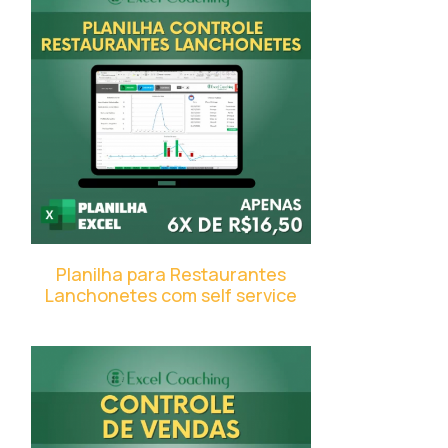
Planilha para Restaurantes
Lanchonetes com self service