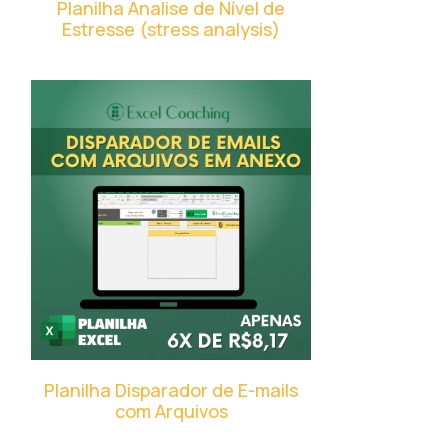
Planilha Analise de Nível de
Estresse (stress analysis)
Planilha Disparador de E-mails
com Arquivos