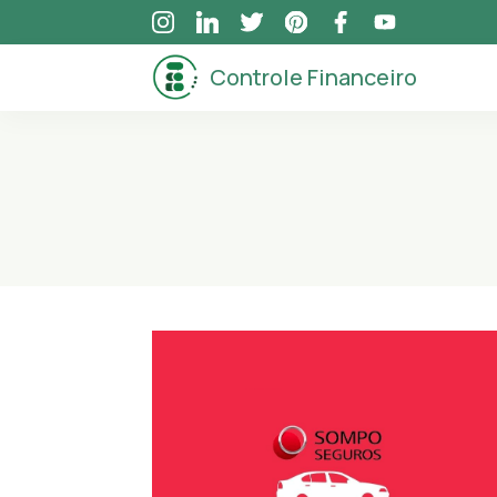
Skip
to
Controle Financeiro
content