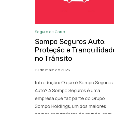
Sompo
Seguro de Carro
Auto
Sompo Seguros Auto:
Seguros
Proteção e Tranquilidad
no Trânsito
19 de maio de 2023
Introdução: O que é Sompo Seguros
Auto? A Sompo Seguros é uma
empresa que faz parte do Grupo
Sompo Holdings, um dos maiores
grupos seguradores do mundo, com