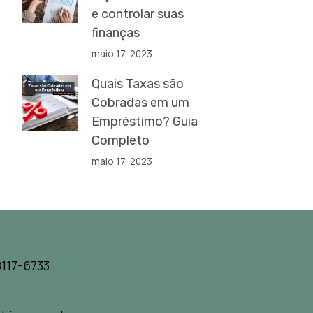
e controlar suas
finanças
maio 17, 2023
Quais Taxas são
Cobradas em um
Empréstimo? Guia
Completo
maio 17, 2023
117-6733