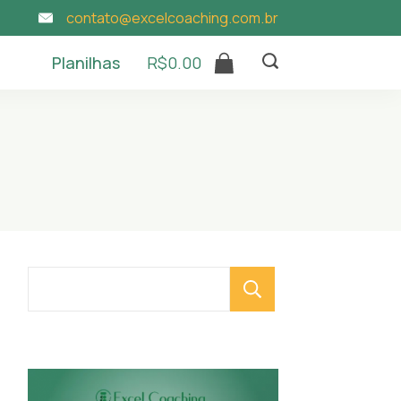
contato@excelcoaching.com.br
Planilhas
R$
0.00
Pesquisar