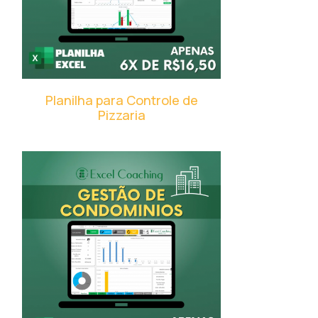
Planilha para Controle de
Pizzaria