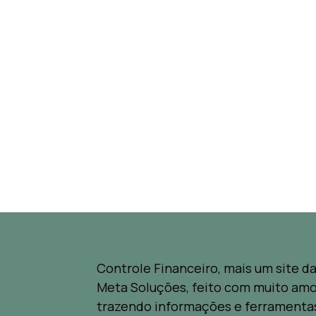
Controle Financeiro, mais um site d
Meta Soluções, feito com muito amo
trazendo informações e ferramenta