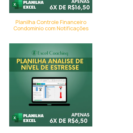
Planilha Controle Financeiro
Condominio com Notificações