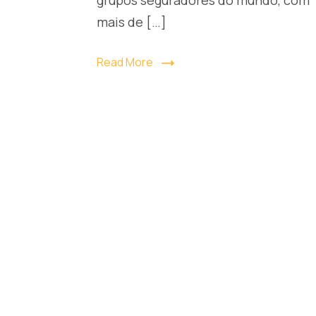
mais de […]
Read More