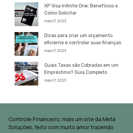
XP Visa Infinite One: Benefícios e
Como Solicitar
maio 17, 2023
Dicas para criar um orçamento
eficiente e controlar suas finanças
maio 17, 2023
Quais Taxas são Cobradas em um
Empréstimo? Guia Completo
maio 17, 2023
Controle Financeiro, mais um site da Meta
Soluções, feito com muito amor trazendo