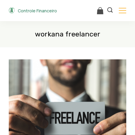
Skip
Controle Financeiro
to
content
workana freelancer