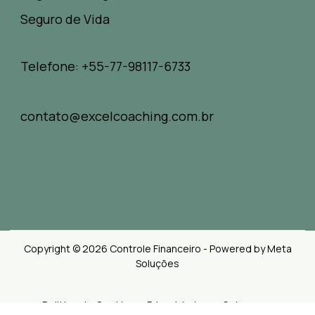
Seguro de Vida
Telefone: +55-77-98117-6733
contato@excelcoaching.com.br
Copyright © 2026 Controle Financeiro - Powered by Meta
Soluções
Politica de Cookies e Privacidades
Sobre nos