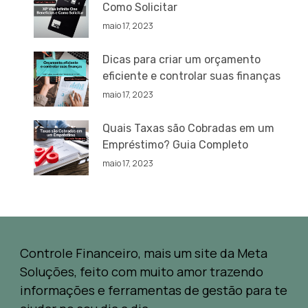
Como Solicitar
maio 17, 2023
Dicas para criar um orçamento
eficiente e controlar suas finanças
maio 17, 2023
Quais Taxas são Cobradas em um
Empréstimo? Guia Completo
maio 17, 2023
Controle Financeiro, mais um site da Meta
Soluções, feito com muito amor trazendo
informações e ferramentas de gestão para te