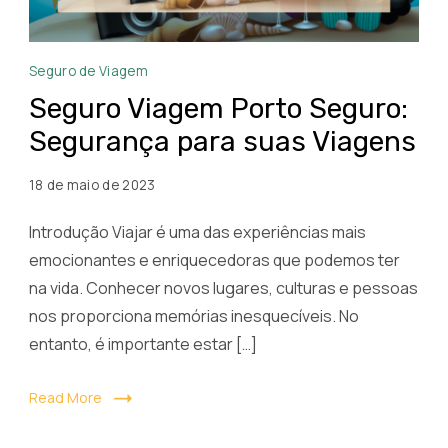
Seguro
Seguro de Viagem
Viagem
Seguro Viagem Porto Seguro:
Porto
Segurança para suas Viagens
Seguro
18 de maio de 2023
Introdução Viajar é uma das experiências mais
emocionantes e enriquecedoras que podemos ter
na vida. Conhecer novos lugares, culturas e pessoas
nos proporciona memórias inesquecíveis. No
entanto, é importante estar […]
Read More