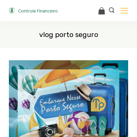
Skip
Controle Financeiro
to
content
vlog porto seguro