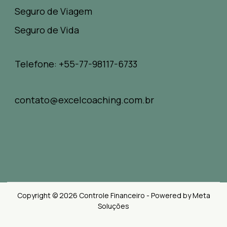
Seguro de Viagem
Seguro de Vida
Telefone: +55-77-98117-6733
contato@excelcoaching.com.br
Copyright © 2026 Controle Financeiro - Powered by Meta
Soluções