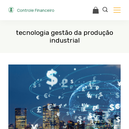
Skip
Controle Financeiro
to
content
tecnologia gestão da produção
industrial