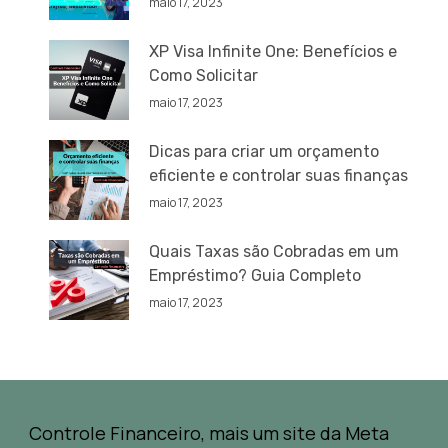
maio 17, 2023
XP Visa Infinite One: Benefícios e
Como Solicitar
maio 17, 2023
Dicas para criar um orçamento
eficiente e controlar suas finanças
maio 17, 2023
Quais Taxas são Cobradas em um
Empréstimo? Guia Completo
maio 17, 2023
Controle Financeiro, mais um site da Meta