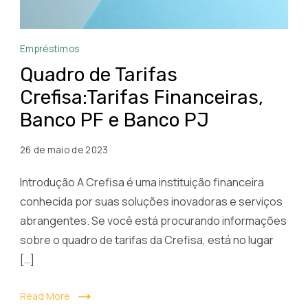
Quadro
Empréstimos
de
Quadro de Tarifas
tarifas
Crefisa:Tarifas Financeiras,
Crefisa
Banco PF e Banco PJ
26 de maio de 2023
Introdução A Crefisa é uma instituição financeira
conhecida por suas soluções inovadoras e serviços
abrangentes. Se você está procurando informações
sobre o quadro de tarifas da Crefisa, está no lugar
[…]
Read More