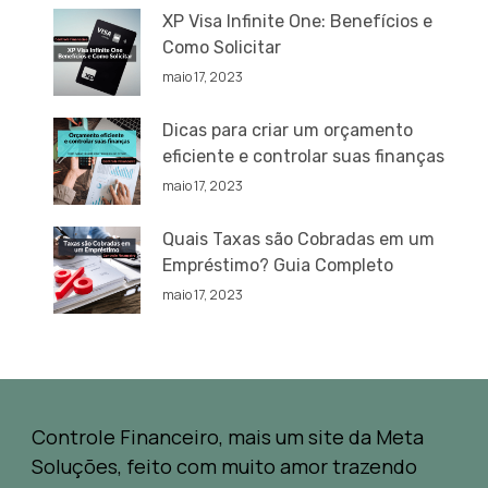
XP Visa Infinite One: Benefícios e
Como Solicitar
maio 17, 2023
Dicas para criar um orçamento
eficiente e controlar suas finanças
maio 17, 2023
Quais Taxas são Cobradas em um
Empréstimo? Guia Completo
maio 17, 2023
Controle Financeiro, mais um site da Meta
Soluções, feito com muito amor trazendo