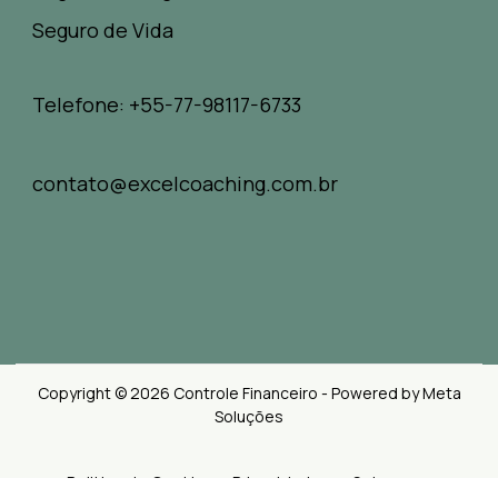
Seguro de Vida
Telefone: +55-77-98117-6733
contato@excelcoaching.com.br
Copyright © 2026 Controle Financeiro - Powered by Meta
Soluções
Politica de Cookies e Privacidades
Sobre nos