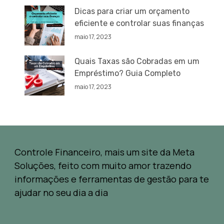
Dicas para criar um orçamento
eficiente e controlar suas finanças
maio 17, 2023
Quais Taxas são Cobradas em um
Empréstimo? Guia Completo
maio 17, 2023
Controle Financeiro, mais um site da Meta
Soluções, feito com muito amor trazendo
informações e ferramentas de gestão para te
ajudar no seu dia a dia