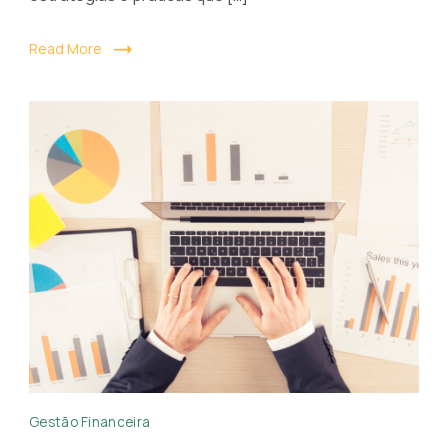
Read More
Uma
Gestão Financeira
Abordagem