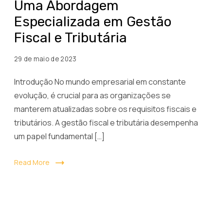
Uma Abordagem
Especializada
Especializada em Gestão
em
Fiscal e Tributária
Gestão
Fiscal
29 de maio de 2023
e
Tributária
Introdução No mundo empresarial em constante
evolução, é crucial para as organizações se
manterem atualizadas sobre os requisitos fiscais e
tributários. A gestão fiscal e tributária desempenha
um papel fundamental […]
Read More