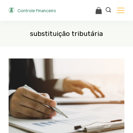
Skip
Controle Financeiro
to
content
substituição tributária