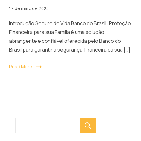
Brasil
17 de maio de 2023
Introdução Seguro de Vida Banco do Brasil: Proteção
Financeira para sua Família é uma solução
abrangente e confiável oferecida pelo Banco do
Brasil para garantir a segurança financeira da sua […]
Read More
Pesquisar