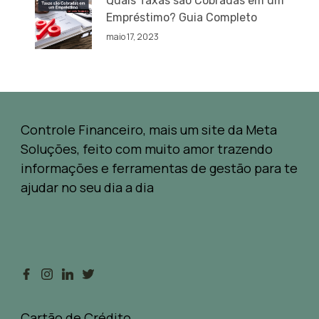
Quais Taxas são Cobradas em um
Empréstimo? Guia Completo
maio 17, 2023
Controle Financeiro, mais um site da Meta
Soluções, feito com muito amor trazendo
informações e ferramentas de gestão para te
ajudar no seu dia a dia
Cartão de Crédito