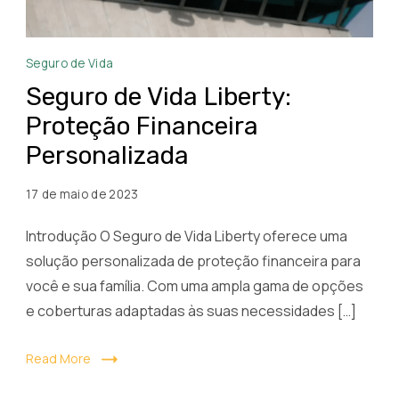
Seguro
Seguro de Vida
de
Seguro de Vida Liberty:
Vida
Proteção Financeira
Liberty
Personalizada
17 de maio de 2023
Introdução O Seguro de Vida Liberty oferece uma
solução personalizada de proteção financeira para
você e sua família. Com uma ampla gama de opções
e coberturas adaptadas às suas necessidades […]
Read More