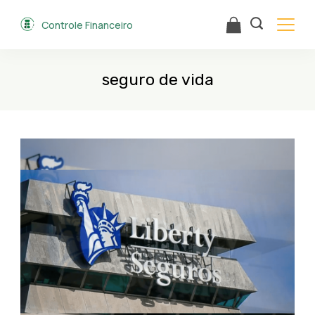
Skip
Controle Financeiro
to
content
seguro de vida