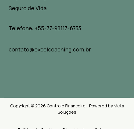
Seguro de Vida
Telefone: +55-77-98117-6733
contato@excelcoaching.com.br
Copyright © 2026 Controle Financeiro - Powered by Meta
Soluções
Politica de Cookies e Privacidades
Sobre nos