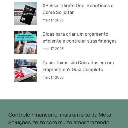
XP Visa Infinite One: Benefícios e
Como Solicitar
maio 17, 2023
Dicas para criar um orçamento
eficiente e controlar suas finanças
maio 17, 2023
Quais Taxas são Cobradas em um
Empréstimo? Guia Completo
maio 17, 2023
Controle Financeiro, mais um site da Meta
Soluções, feito com muito amor trazendo