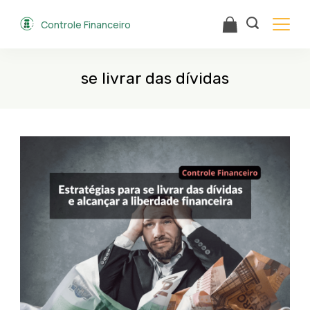
Skip
Controle Financeiro
to
content
se livrar das dívidas