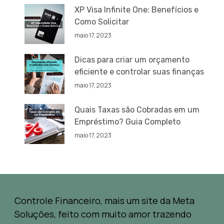
XP Visa Infinite One: Benefícios e
Como Solicitar
maio 17, 2023
Dicas para criar um orçamento
eficiente e controlar suas finanças
maio 17, 2023
Quais Taxas são Cobradas em um
Empréstimo? Guia Completo
maio 17, 2023
Controle Financeiro, mais um site da Meta
Soluções, feito com muito amor trazendo