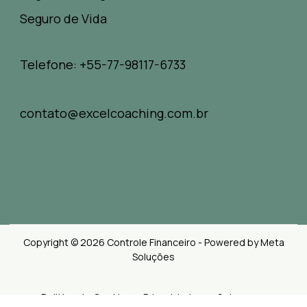
Seguro de Vida
Telefone: +55-77-98117-6733
contato@excelcoaching.com.br
Copyright © 2026 Controle Financeiro - Powered by Meta
Soluções
Politica de Cookies e Privacidades
Sobre nos