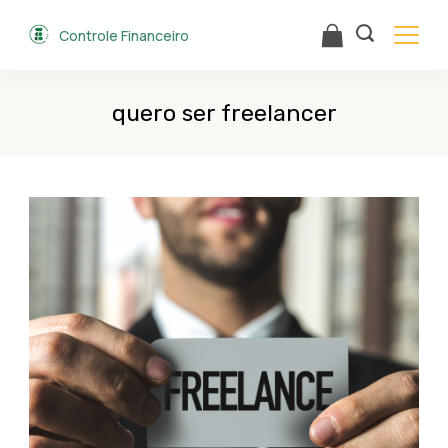
Skip
Controle Financeiro
to
content
quero ser freelancer