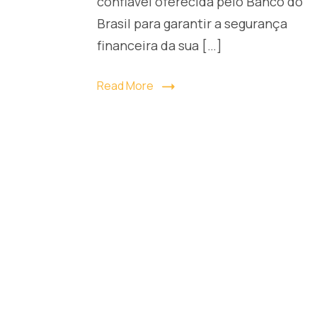
confiável oferecida pelo Banco do
Brasil para garantir a segurança
financeira da sua […]
Read More