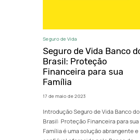
Seguro
Seguro de Vida
de
Seguro de Vida Banco d
Vida
Brasil: Proteção
Banco
Financeira para sua
do
Família
Brasil
17 de maio de 2023
Introdução Seguro de Vida Banco do
Brasil: Proteção Financeira para sua
Família é uma solução abrangente e