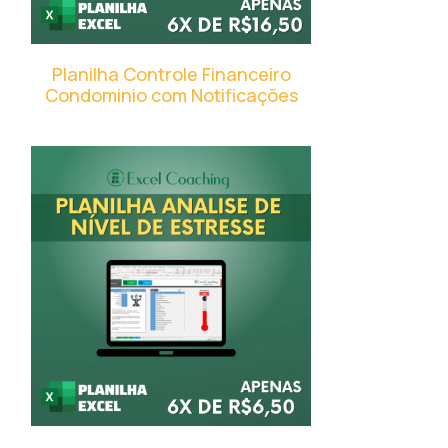
Planilha Controle Financeiro
Condominio com Notificações