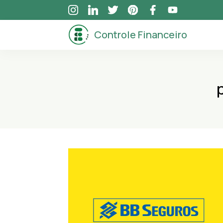
Skip
to
Controle Financeiro
content