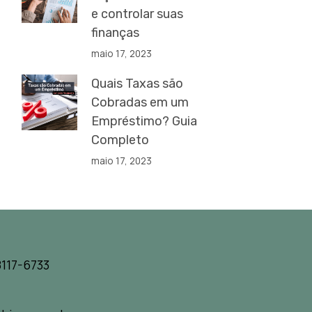
e controlar suas
finanças
maio 17, 2023
Quais Taxas são
Cobradas em um
Empréstimo? Guia
Completo
maio 17, 2023
117-6733