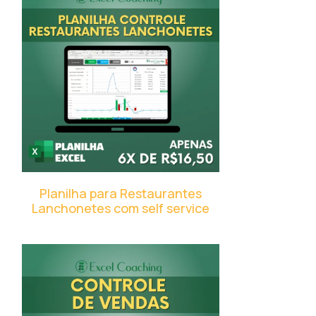
Planilha para Restaurantes
Lanchonetes com self service