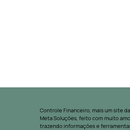
Controle Financeiro, mais um site d
Meta Soluções, feito com muito amo
trazendo informações e ferramenta