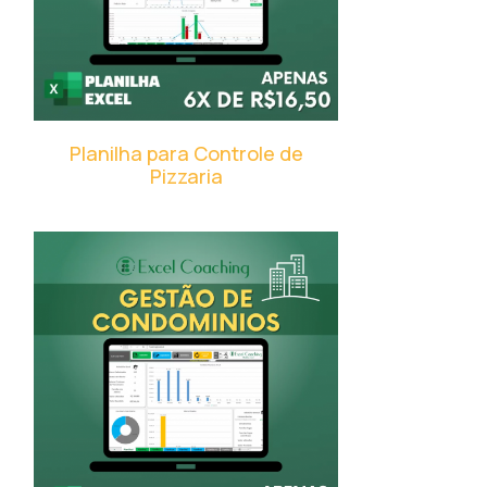
Planilha para Controle de
Pizzaria