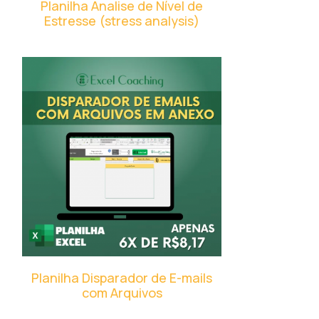
Planilha Analise de Nível de
Estresse (stress analysis)
Planilha Disparador de E-mails
com Arquivos