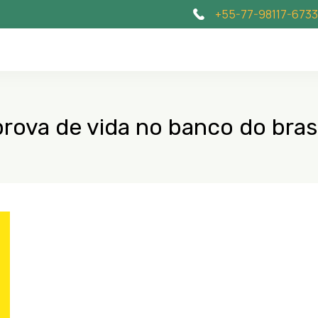
+55-77-98117-6733
prova de vida no banco do brasi