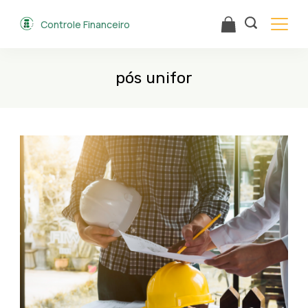
Skip
Controle Financeiro
to
content
pós unifor