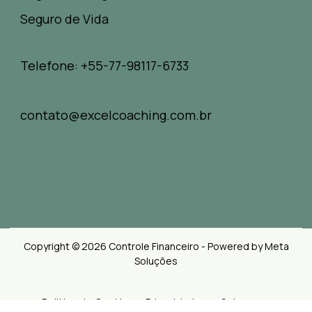
Seguro de Vida
Telefone: +55-77-98117-6733
contato@excelcoaching.com.br
Copyright © 2026 Controle Financeiro - Powered by Meta
Soluções
Politica de Cookies e Privacidades
Sobre nos