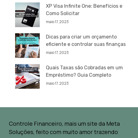
XP Visa Infinite One: Benefícios e
Como Solicitar
maio 17, 2023
Dicas para criar um orçamento
eficiente e controlar suas finanças
maio 17, 2023
Quais Taxas são Cobradas em um
Empréstimo? Guia Completo
maio 17, 2023
Controle Financeiro, mais um site da Meta
Soluções, feito com muito amor trazendo