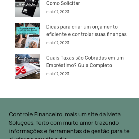
Como Solicitar
maio 17, 2023
Dicas para criar um orçamento
eficiente e controlar suas finanças
maio 17, 2023
Quais Taxas são Cobradas em um
Empréstimo? Guia Completo
maio 17, 2023
Controle Financeiro, mais um site da Meta
Soluções, feito com muito amor trazendo
informações e ferramentas de gestão para te