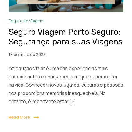
Seguro
Seguro de Viagem
Viagem
Seguro Viagem Porto Seguro:
Porto
Segurança para suas Viagens
Seguro
18 de maio de 2023
Introdução Viajar é uma das experiências mais
emocionantes e enriquecedoras que podemos ter
na vida. Conhecer novos lugares, culturas e pessoas
nos proporciona memórias inesquecíveis. No
entanto, é importante estar […]
Read More