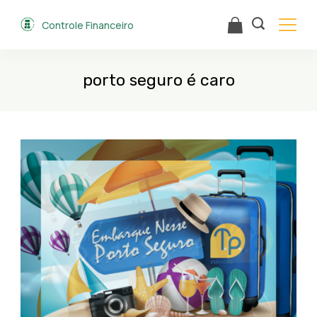
Skip
Controle Financeiro
to
content
porto seguro é caro