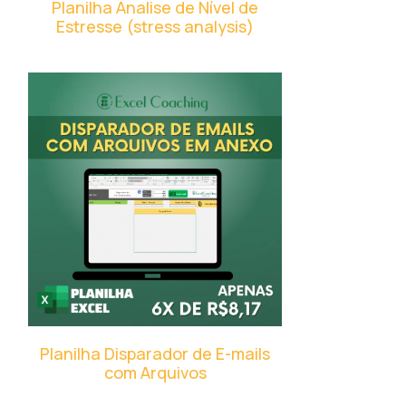
Planilha Analise de Nível de
Estresse (stress analysis)
Planilha Disparador de E-mails
com Arquivos