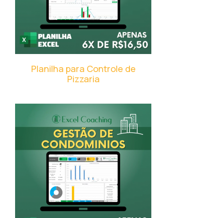
Planilha para Controle de
Pizzaria