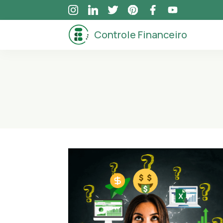
Skip
to
Controle Financeiro
content