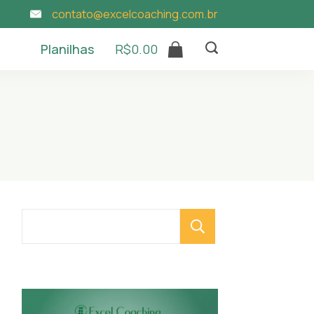
contato@excelcoaching.com.br
Planilhas
R$
0.00
Pesquisar