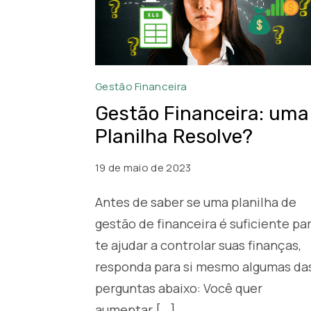
Planilha
Gestão Financeira
de
Gestão Financeira: uma
controle
Planilha Resolve?
e
gestão
19 de maio de 2023
financeira
Antes de saber se uma planilha de
gestão de financeira é suficiente pa
te ajudar a controlar suas finanças,
responda para si mesmo algumas da
perguntas abaixo: Você quer
aumentar […]