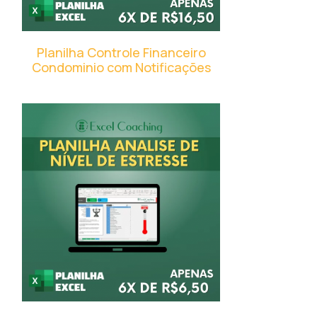
Planilha Controle Financeiro
Condominio com Notificações