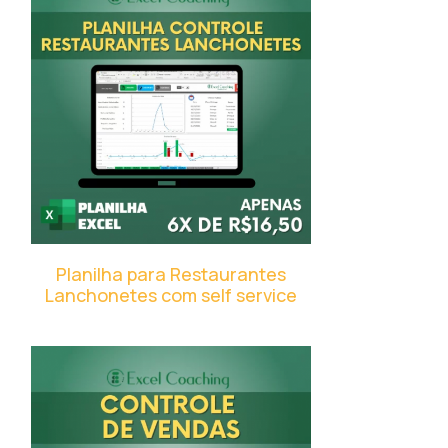
Planilha para Restaurantes
Lanchonetes com self service