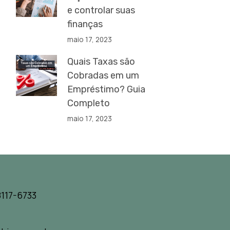
e controlar suas
finanças
maio 17, 2023
Quais Taxas são
Cobradas em um
Empréstimo? Guia
Completo
maio 17, 2023
117-6733