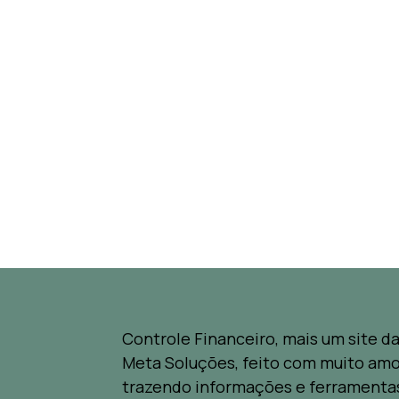
Controle Financeiro, mais um site d
Meta Soluções, feito com muito amo
trazendo informações e ferramenta