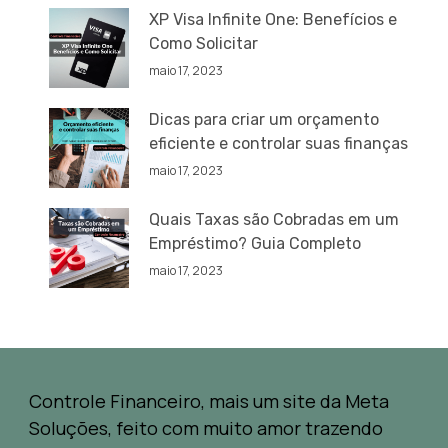
XP Visa Infinite One: Benefícios e
Como Solicitar
maio 17, 2023
Dicas para criar um orçamento
eficiente e controlar suas finanças
maio 17, 2023
Quais Taxas são Cobradas em um
Empréstimo? Guia Completo
maio 17, 2023
Controle Financeiro, mais um site da Meta
Soluções, feito com muito amor trazendo