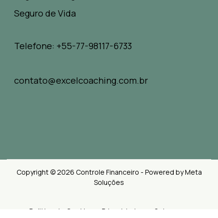
Seguro de Vida
Telefone: +55-77-98117-6733
contato@excelcoaching.com.br
Copyright © 2026 Controle Financeiro - Powered by Meta
Soluções
Politica de Cookies e Privacidades
Sobre nos