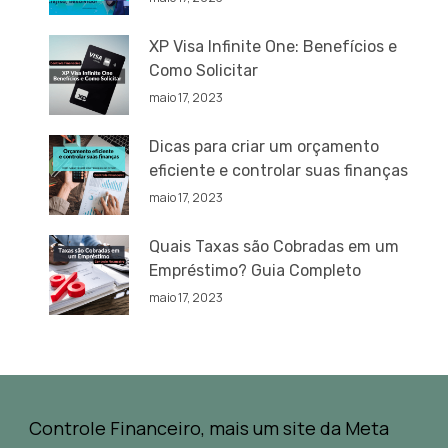
XP Visa Infinite One: Benefícios e
Como Solicitar
maio 17, 2023
Dicas para criar um orçamento
eficiente e controlar suas finanças
maio 17, 2023
Quais Taxas são Cobradas em um
Empréstimo? Guia Completo
maio 17, 2023
Controle Financeiro, mais um site da Meta