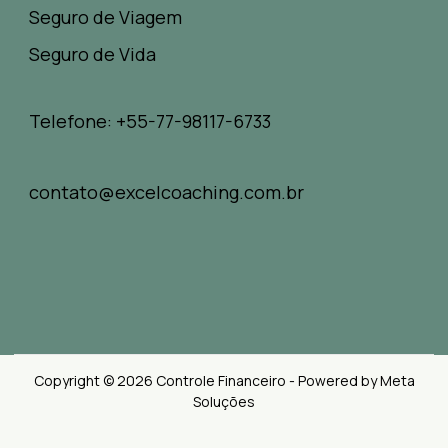
Seguro de Viagem
Seguro de Vida
Telefone: +55-77-98117-6733
contato@excelcoaching.com.br
Copyright © 2026 Controle Financeiro - Powered by Meta
Soluções