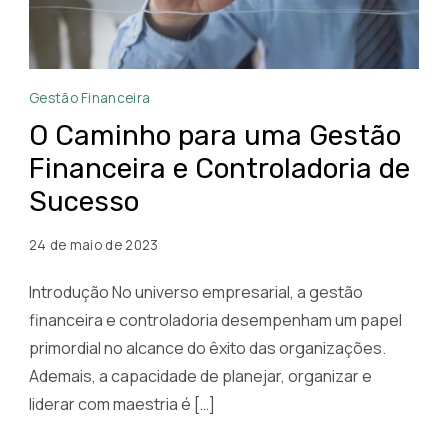
Gestão
Gestão Financeira
Financeira
O Caminho para uma Gestão
e
Financeira e Controladoria de
Controladoria
Sucesso
na
Descomplica
24 de maio de 2023
Introdução No universo empresarial, a gestão
financeira e controladoria desempenham um papel
primordial no alcance do êxito das organizações.
Ademais, a capacidade de planejar, organizar e
liderar com maestria é […]