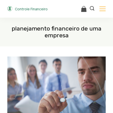
Skip
Controle Financeiro
to
content
planejamento financeiro de uma
empresa