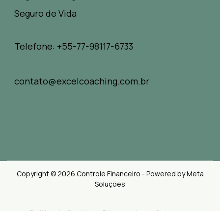
Seguro de Vida
Telefone: +55-77-98117-6733
contato@excelcoaching.com.br
Copyright © 2026 Controle Financeiro - Powered by Meta
Soluções
Politica de Cookies e Privacidades
Sobre nos