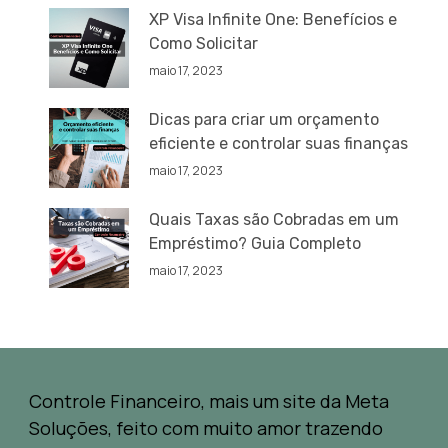
XP Visa Infinite One: Benefícios e
Como Solicitar
maio 17, 2023
Dicas para criar um orçamento
eficiente e controlar suas finanças
maio 17, 2023
Quais Taxas são Cobradas em um
Empréstimo? Guia Completo
maio 17, 2023
Controle Financeiro, mais um site da Meta
Soluções, feito com muito amor trazendo