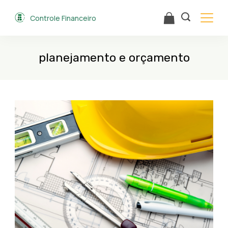
Skip
Controle Financeiro
to
content
planejamento e orçamento