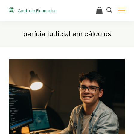
Skip
Controle Financeiro
to
content
perícia judicial em cálculos