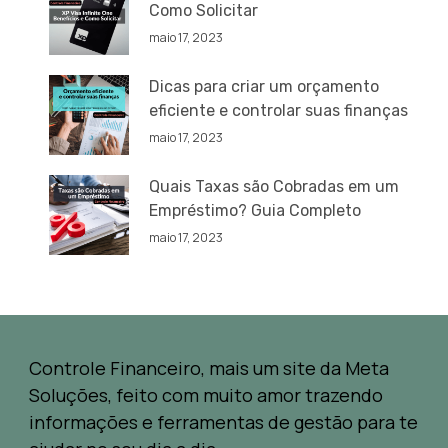
Como Solicitar
maio 17, 2023
Dicas para criar um orçamento
eficiente e controlar suas finanças
maio 17, 2023
Quais Taxas são Cobradas em um
Empréstimo? Guia Completo
maio 17, 2023
Controle Financeiro, mais um site da Meta
Soluções, feito com muito amor trazendo
informações e ferramentas de gestão para te