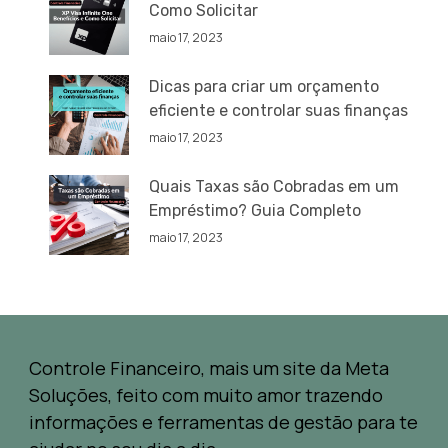
Como Solicitar
maio 17, 2023
Dicas para criar um orçamento
eficiente e controlar suas finanças
maio 17, 2023
Quais Taxas são Cobradas em um
Empréstimo? Guia Completo
maio 17, 2023
Controle Financeiro, mais um site da Meta
Soluções, feito com muito amor trazendo
informações e ferramentas de gestão para te