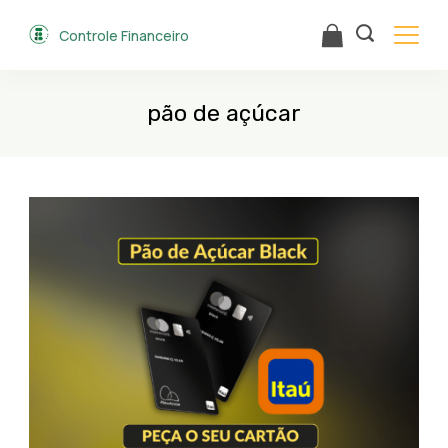
Skip
Controle Financeiro
to
content
pão de açúcar