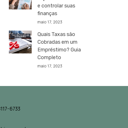
e controlar suas
finanças
maio 17, 2023
Quais Taxas são
Cobradas em um
Empréstimo? Guia
Completo
maio 17, 2023
117-6733