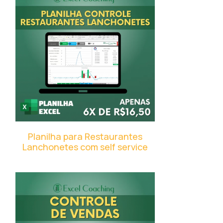
Planilha para Restaurantes
Lanchonetes com self service