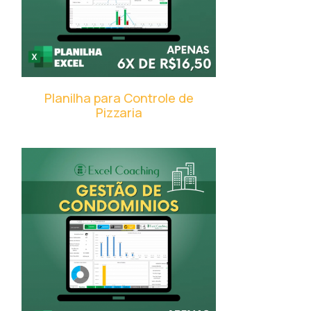
Planilha para Controle de
Pizzaria