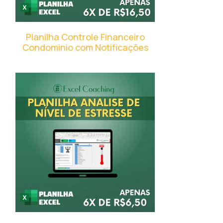
Planilha Controle Financeiro
Condominio com Notificações