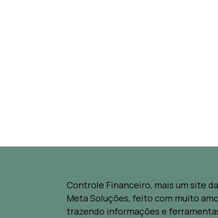
Controle Financeiro, mais um site d
Meta Soluções, feito com muito amo
trazendo informações e ferramenta