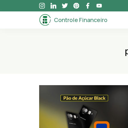
Skip
to
Controle Financeiro
content