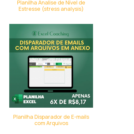
Planilha Analise de Nível de
Estresse (stress analysis)
Planilha Disparador de E-mails
com Arquivos