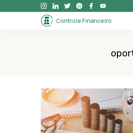
Skip
to
Controle Financeiro
content
opor