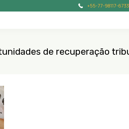
+55-77-98117-6733
tunidades de recuperação tribu