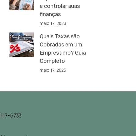
e controlar suas
finanças
maio 17, 2023
Quais Taxas são
Cobradas em um
Empréstimo? Guia
Completo
maio 17, 2023
117-6733