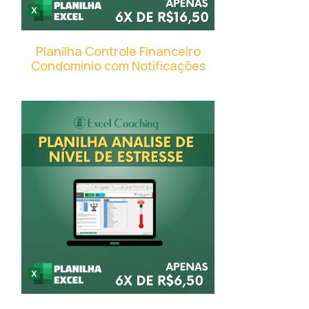
Planilha Controle Financeiro
Condominio com Notificações