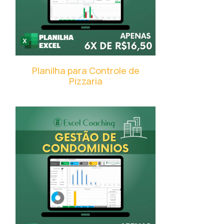
Planilha para Controle de
Pizzaria