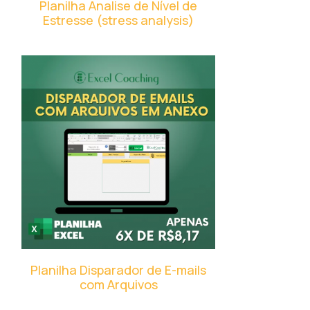
Planilha Analise de Nível de
Estresse (stress analysis)
Planilha Disparador de E-mails
com Arquivos