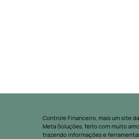
Controle Financeiro, mais um site d
Meta Soluções, feito com muito amo
trazendo informações e ferramenta