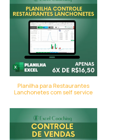
Planilha para Restaurantes
Lanchonetes com self service