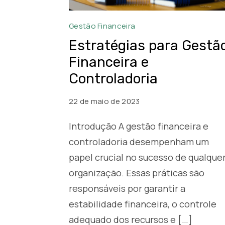
Gestão
Gestão Financeira
Financeira
Estratégias para Gestã
e
Financeira e
Controladoria
Controladoria
22 de maio de 2023
Introdução A gestão financeira e
controladoria desempenham um
papel crucial no sucesso de qualque
organização. Essas práticas são
responsáveis por garantir a
estabilidade financeira, o controle
adequado dos recursos e […]