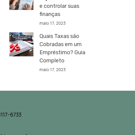
e controlar suas
finanças
maio 17, 2023
Quais Taxas são
Cobradas em um
Empréstimo? Guia
Completo
maio 17, 2023
117-6733