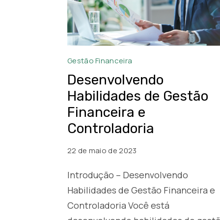
Gestão
Gestão Financeira
Financeira
Desenvolvendo
e
Habilidades de Gestão
Controladoria
Financeira e
Controladoria
22 de maio de 2023
Introdução – Desenvolvendo
Habilidades de Gestão Financeira e
Controladoria Você está