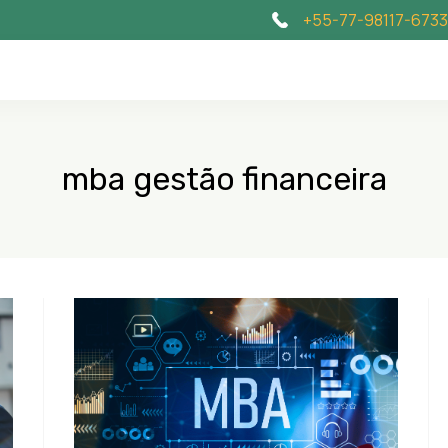
+55-77-98117-6733
mba gestão financeira