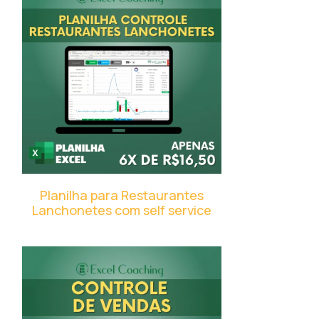
Planilha para Restaurantes
Lanchonetes com self service