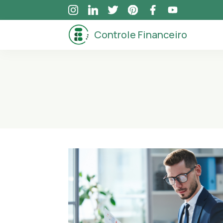
Skip
to
Controle Financeiro
content