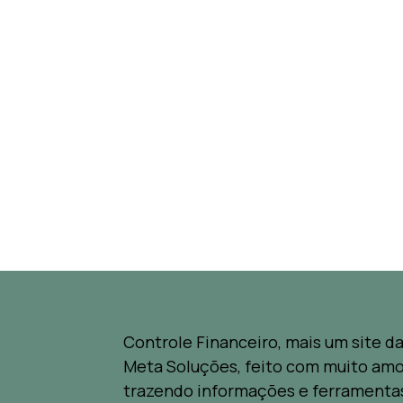
Controle Financeiro, mais um site d
Meta Soluções, feito com muito amo
trazendo informações e ferramenta