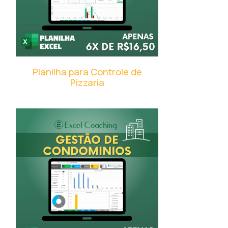
Planilha para Controle de
Pizzaria