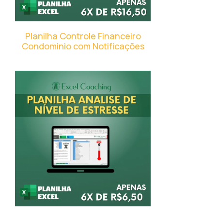
Planilha Controle Financeiro
Condominio com Notificações