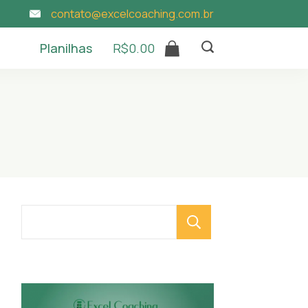
contato@excelcoaching.com.br
Planilhas
R$
0.00
Pesquisar