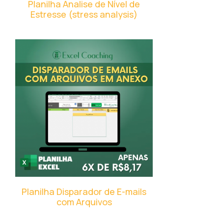
Planilha Analise de Nível de
Estresse (stress analysis)
Planilha Disparador de E-mails
com Arquivos