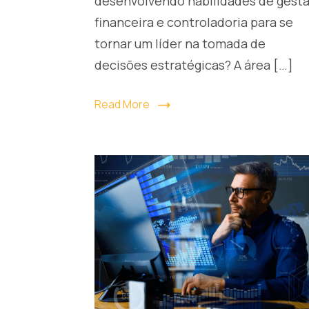
desenvolvendo habilidades de gest
financeira e controladoria para se
tornar um líder na tomada de
decisões estratégicas? A área […]
Read More