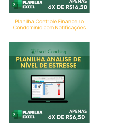
Planilha Controle Financeiro
Condominio com Notificações