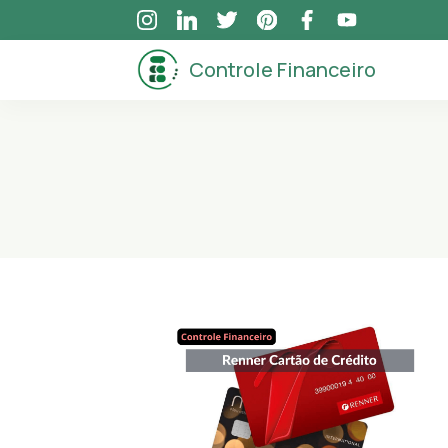
Skip
to
Controle Financeiro
content