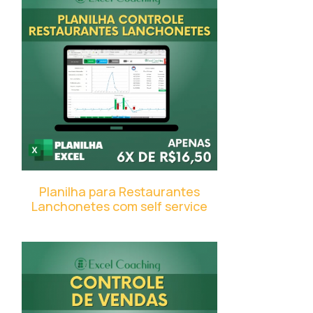
Planilha para Restaurantes
Lanchonetes com self service