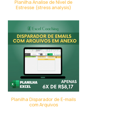
Planilha Analise de Nível de
Estresse (stress analysis)
Planilha Disparador de E-mails
com Arquivos