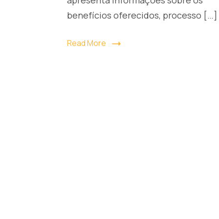
benefícios oferecidos, processo […]
Read More