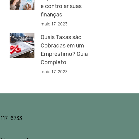
e controlar suas
finanças
maio 17, 2023
Quais Taxas são
Cobradas em um
Empréstimo? Guia
Completo
maio 17, 2023
117-6733