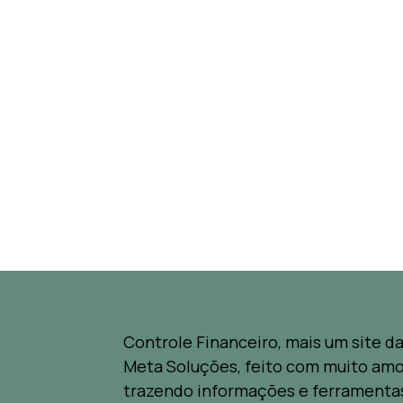
Controle Financeiro, mais um site d
Meta Soluções, feito com muito amo
trazendo informações e ferramenta