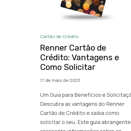
Renner
Cartão de Crédito
Cartão
Renner Cartão de
de
Crédito: Vantagens e
Crédito
Como Solicitar
17 de maio de 2023
Um Guia para Benefícios e Solicitaç
Descubra as vantagens do Renner
Cartão de Crédito e saiba como
solicitar o seu. Este guia abrangente
apresenta informações sobre os