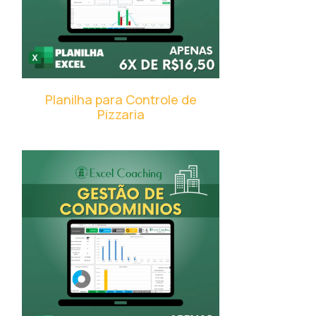
Planilha para Controle de
Pizzaria