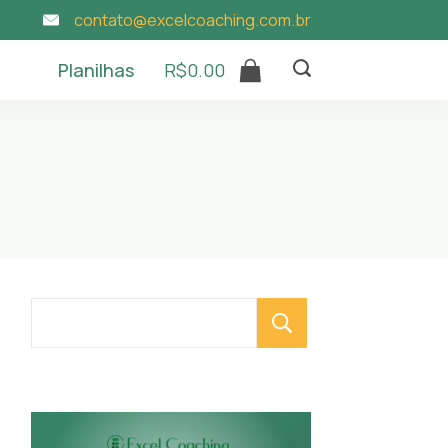
contato@excelcoaching.com.br
Planilhas
R$
0.00
Pesquisar