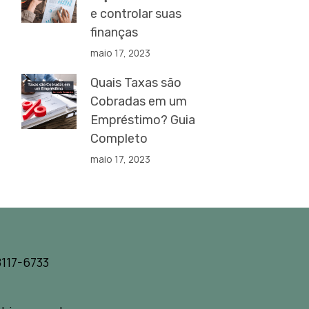
e controlar suas
finanças
maio 17, 2023
Quais Taxas são
Cobradas em um
Empréstimo? Guia
Completo
maio 17, 2023
117-6733