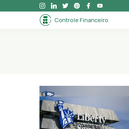
Skip
to
Controle Financeiro
content