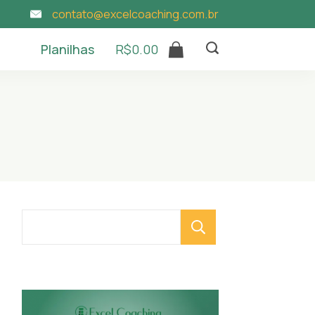
contato@excelcoaching.com.br
Planilhas
R$
0.00
Pesquisar