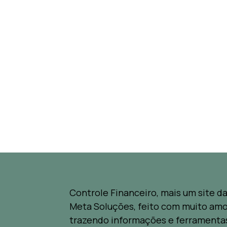
Controle Financeiro, mais um site d
Meta Soluções, feito com muito amo
trazendo informações e ferramenta