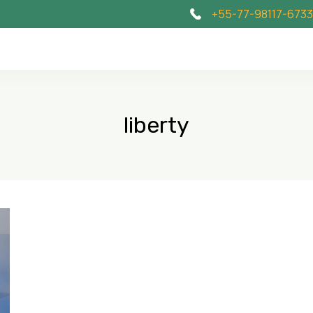
+55-77-98117-6733
liberty