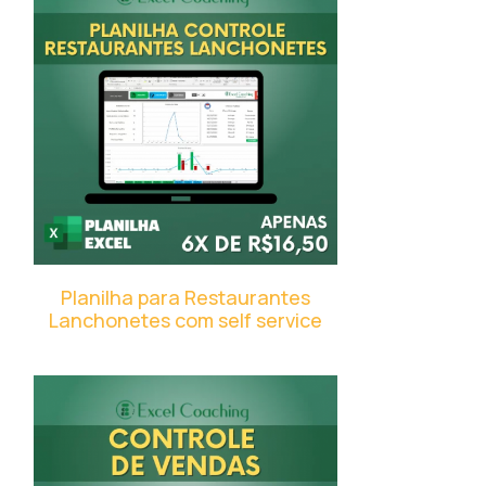
Planilha para Restaurantes
Lanchonetes com self service