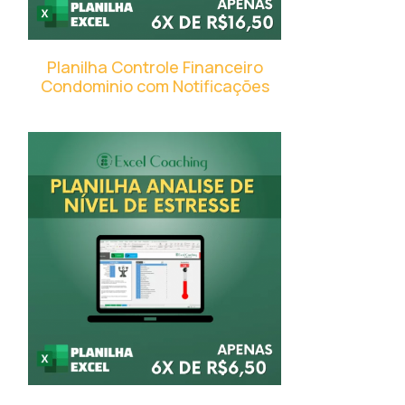
Planilha Controle Financeiro
Condominio com Notificações