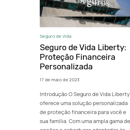
Seguro
Seguro de Vida
de
Seguro de Vida Liberty:
Vida
Proteção Financeira
Liberty
Personalizada
17 de maio de 2023
Introdução O Seguro de Vida Liberty
oferece uma solução personalizada
de proteção financeira para você e
sua família. Com uma ampla gama d
opções e coberturas adaptadas às