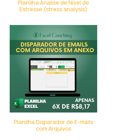
Planilha Analise de Nível de
Estresse (stress analysis)
Planilha Disparador de E-mails
com Arquivos