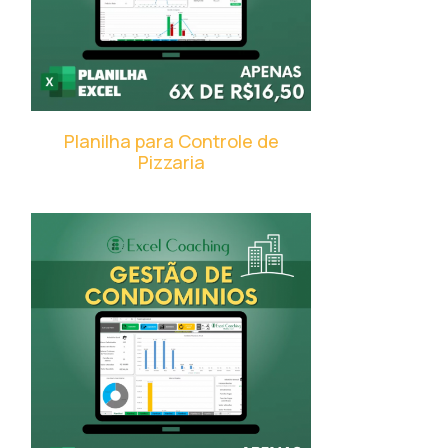
Planilha para Controle de
Pizzaria