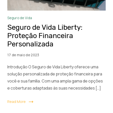
Seguro
Seguro de Vida
de
Seguro de Vida Liberty:
Vida
Proteção Financeira
Liberty
Personalizada
17 de maio de 2023
Introdução O Seguro de Vida Liberty oferece uma
solução personalizada de proteção financeira para
você e sua família. Com uma ampla gama de opções
e coberturas adaptadas às suas necessidades […]
Read More