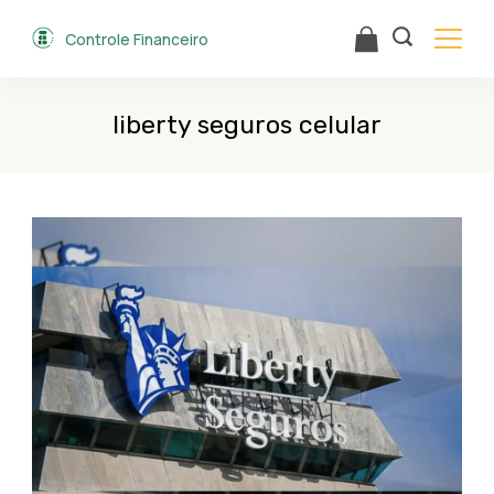
Skip
Controle Financeiro
to
content
liberty seguros celular