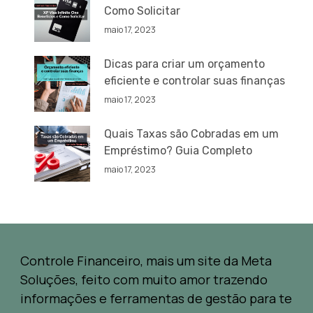
Como Solicitar
maio 17, 2023
Dicas para criar um orçamento
eficiente e controlar suas finanças
maio 17, 2023
Quais Taxas são Cobradas em um
Empréstimo? Guia Completo
maio 17, 2023
Controle Financeiro, mais um site da Meta
Soluções, feito com muito amor trazendo
informações e ferramentas de gestão para te