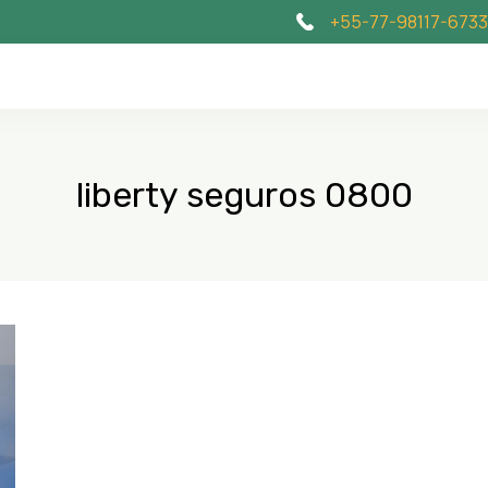
+55-77-98117-6733
liberty seguros 0800