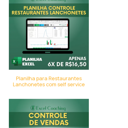
Planilha para Restaurantes
Lanchonetes com self service