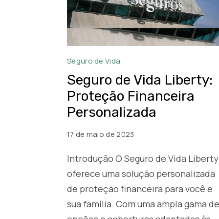
Seguro
Seguro de Vida
de
Seguro de Vida Liberty:
Vida
Proteção Financeira
Liberty
Personalizada
17 de maio de 2023
Introdução O Seguro de Vida Liberty
oferece uma solução personalizada
de proteção financeira para você e
sua família. Com uma ampla gama d
opções e coberturas adaptadas às