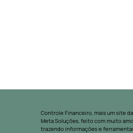
Controle Financeiro, mais um site d
Meta Soluções, feito com muito amo
trazendo informações e ferramenta