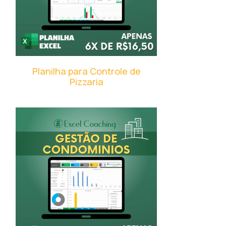
Planilha para Controle de
Pizzaria