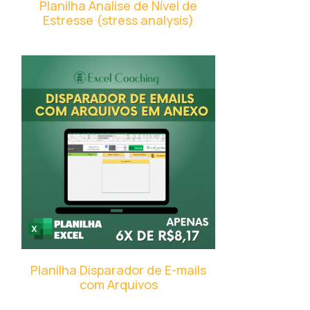
Planilha Analise de Nível de
Estresse (stress analysis)
Planilha Disparador de E-mails
com Arquivos