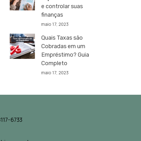
e controlar suas
finanças
maio 17, 2023
Quais Taxas são
Cobradas em um
Empréstimo? Guia
Completo
maio 17, 2023
117-6733