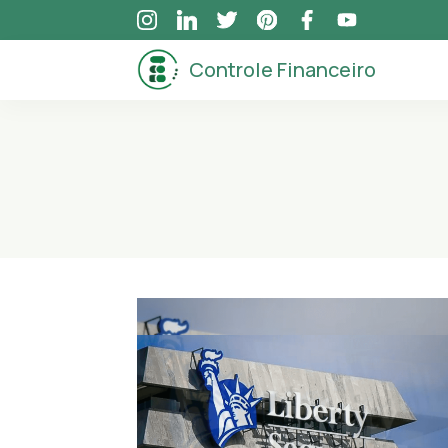
Skip
to
Controle Financeiro
content