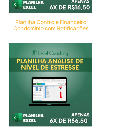
Planilha Controle Financeiro
Condominio com Notificações