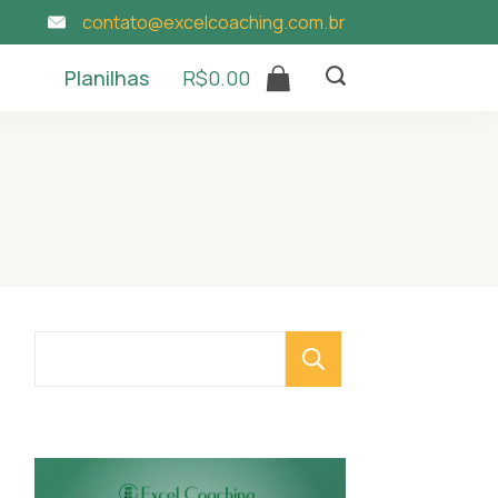
contato@excelcoaching.com.br
Planilhas
R$
0.00
Pesquisar