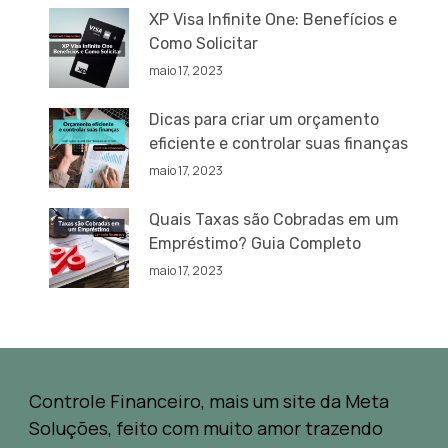
XP Visa Infinite One: Benefícios e
Como Solicitar
maio 17, 2023
Dicas para criar um orçamento
eficiente e controlar suas finanças
maio 17, 2023
Quais Taxas são Cobradas em um
Empréstimo? Guia Completo
maio 17, 2023
Controle Financeiro, mais um site da Meta
Soluções, feito com muito amor trazendo