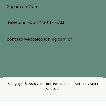
Seguro de Vida
Telefone: +55-77-98117-6733
contato@excelcoaching.com.br
Copyright © 2026 Controle Financeiro - Powered by Meta
Soluções
Politica de Cookies e Privacidades
Sobre nos