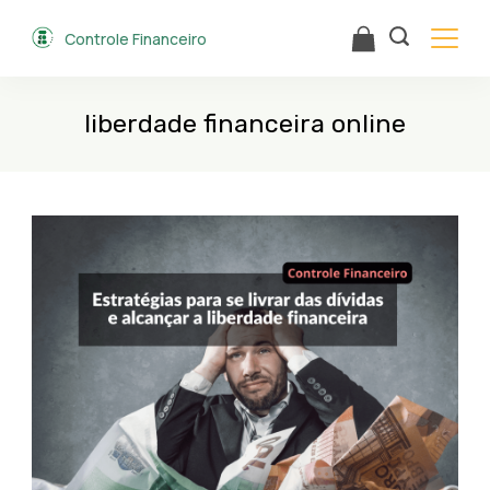
Skip
Controle Financeiro
to
content
liberdade financeira online