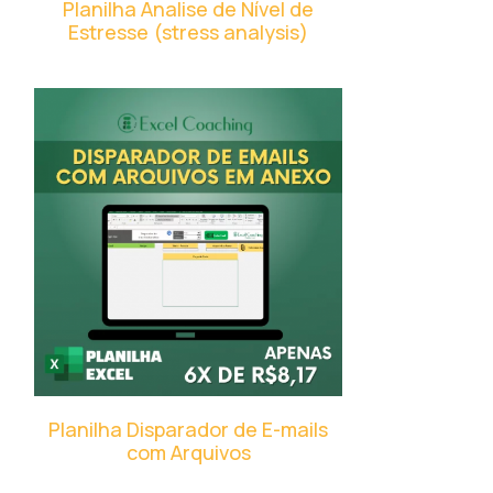
Planilha Analise de Nível de
Estresse (stress analysis)
Planilha Disparador de E-mails
com Arquivos