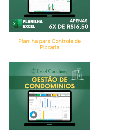
Planilha para Controle de
Pizzaria