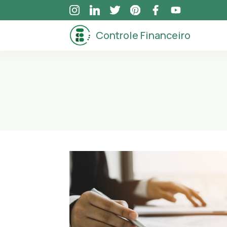
Skip
to
Controle Financeiro
content