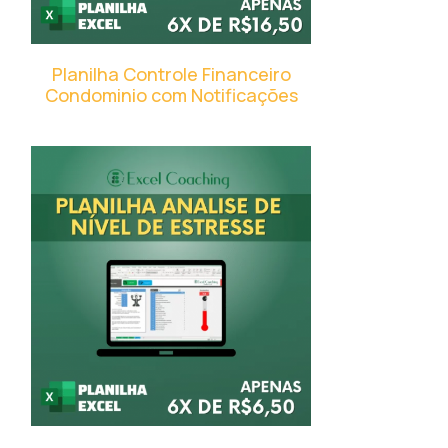
Planilha Controle Financeiro
Condominio com Notificações