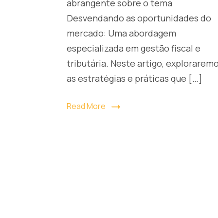
abrangente sobre o tema
Tributária
Desvendando as oportunidades do
mercado: Uma abordagem
especializada em gestão fiscal e
tributária. Neste artigo, explorarem
as estratégias e práticas que […]
Read More