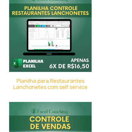
Planilha para Restaurantes
Lanchonetes com self service