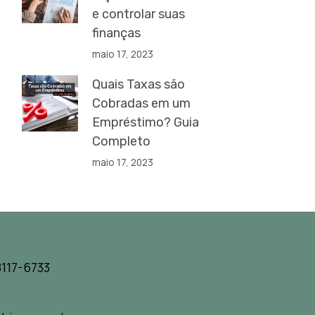
e controlar suas
finanças
maio 17, 2023
Quais Taxas são
Cobradas em um
Empréstimo? Guia
Completo
maio 17, 2023
117-6733