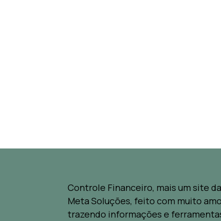
Controle Financeiro, mais um site d
Meta Soluções, feito com muito amo
trazendo informações e ferramenta