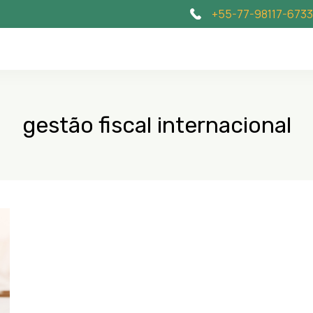
+55-77-98117-6733
gestão fiscal internacional