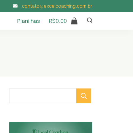
contato@excelcoaching.com.br
Planilhas
R$
0.00
Pesquisar