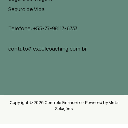
Seguro de Vida
Telefone: +55-77-98117-6733
contato@excelcoaching.com.br
Copyright © 2026 Controle Financeiro - Powered by Meta
Soluções
Politica de Cookies e Privacidades
Sobre nos