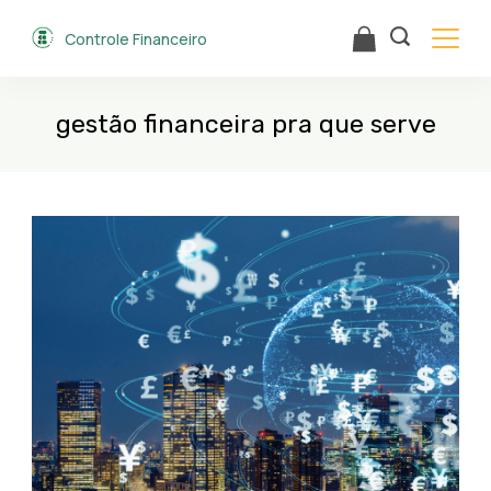
Skip
Controle Financeiro
to
content
gestão financeira pra que serve