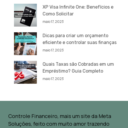
XP Visa Infinite One: Benefícios e
Como Solicitar
maio 17, 2023
Dicas para criar um orçamento
eficiente e controlar suas finanças
maio 17, 2023
Quais Taxas são Cobradas em um
Empréstimo? Guia Completo
maio 17, 2023
Controle Financeiro, mais um site da Meta
Soluções, feito com muito amor trazendo