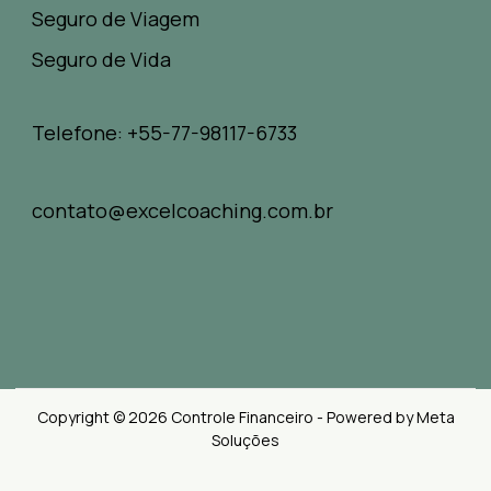
Seguro de Viagem
Seguro de Vida
Telefone: +55-77-98117-6733
contato@excelcoaching.com.br
Copyright © 2026 Controle Financeiro - Powered by Meta
Soluções