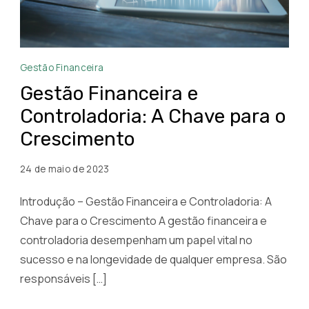
Gestão
Gestão Financeira
Financeira
Gestão Financeira e
e
Controladoria: A Chave para o
Controladoria
Crescimento
na
Descomplica
24 de maio de 2023
Introdução – Gestão Financeira e Controladoria: A
Chave para o Crescimento A gestão financeira e
controladoria desempenham um papel vital no
sucesso e na longevidade de qualquer empresa. São
responsáveis […]