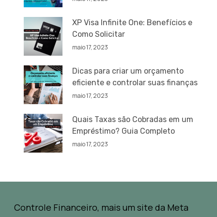
XP Visa Infinite One: Benefícios e
Como Solicitar
maio 17, 2023
Dicas para criar um orçamento
eficiente e controlar suas finanças
maio 17, 2023
Quais Taxas são Cobradas em um
Empréstimo? Guia Completo
maio 17, 2023
Controle Financeiro, mais um site da Meta