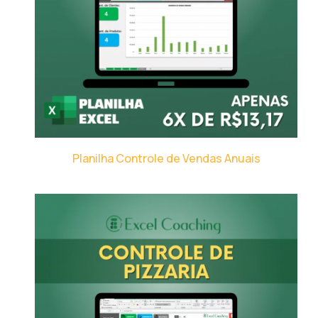
Planilha Controle de Vendas Anuais