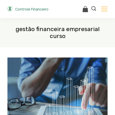
Skip
Controle Financeiro
to
content
gestão financeira empresarial
curso