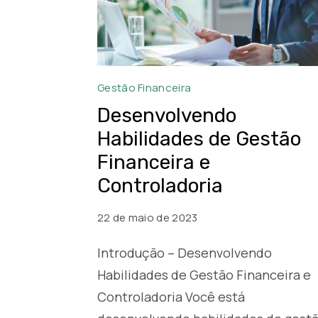
Gestão
Gestão Financeira
Financeira
Desenvolvendo
e
Habilidades de Gestão
Controladoria
Financeira e
Controladoria
22 de maio de 2023
Introdução – Desenvolvendo
Habilidades de Gestão Financeira e
Controladoria Você está