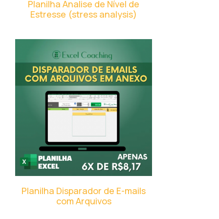
Planilha Analise de Nível de
Estresse (stress analysis)
Planilha Disparador de E-mails
com Arquivos