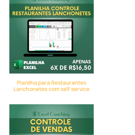
Planilha para Restaurantes
Lanchonetes com self service