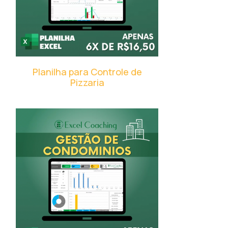
Planilha para Controle de
Pizzaria