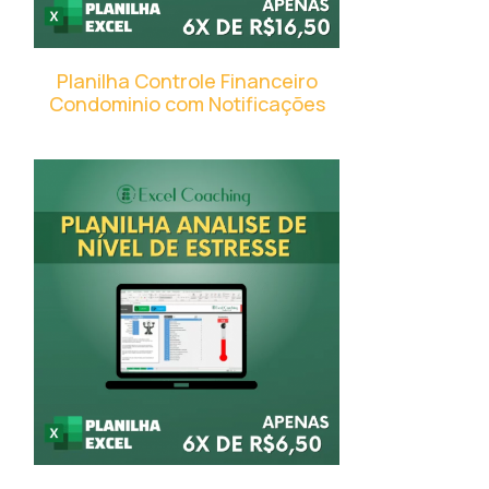
Planilha Controle Financeiro
Condominio com Notificações