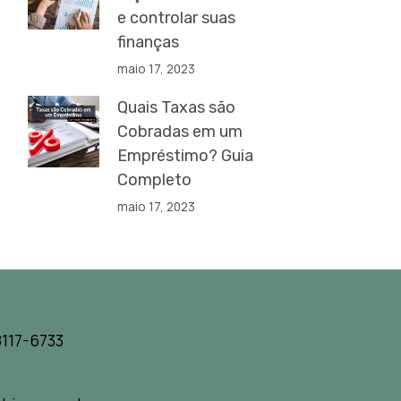
e controlar suas
finanças
maio 17, 2023
Quais Taxas são
Cobradas em um
Empréstimo? Guia
Completo
maio 17, 2023
117-6733