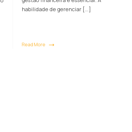
ão
habilidade de gerenciar […]
Read More