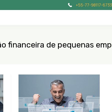
+55-77-98117-6733
ão financeira de pequenas emp