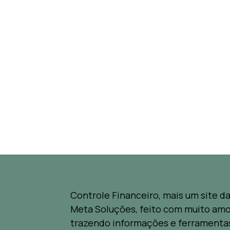
Controle Financeiro, mais um site d
Meta Soluções, feito com muito amo
trazendo informações e ferramenta