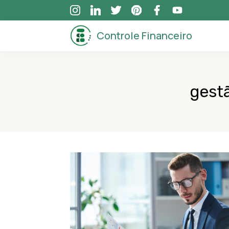
Skip
to
Controle Financeiro
content
gest