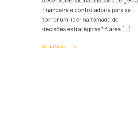
desenvolvendo habilidades de gest
financeira e controladoria para se
tornar um líder na tomada de
decisões estratégicas? A área […]
Read More