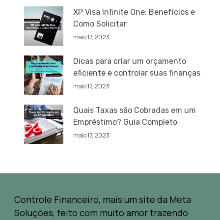
XP Visa Infinite One: Benefícios e
Como Solicitar
maio 17, 2023
Dicas para criar um orçamento
eficiente e controlar suas finanças
maio 17, 2023
Quais Taxas são Cobradas em um
Empréstimo? Guia Completo
maio 17, 2023
Controle Financeiro, mais um site da Meta
Soluções, feito com muito amor trazendo