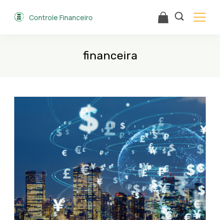
Skip
Controle Financeiro
to
content
financeira