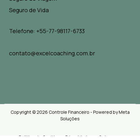
Seguro de Vida
Telefone: +55-77-98117-6733
contato@excelcoaching.com.br
Copyright © 2026 Controle Financeiro - Powered by Meta
Soluções
Politica de Cookies e Privacidades
Sobre nos