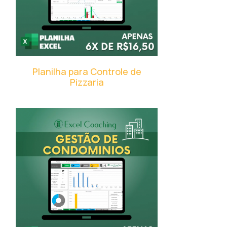
Planilha para Controle de
Pizzaria