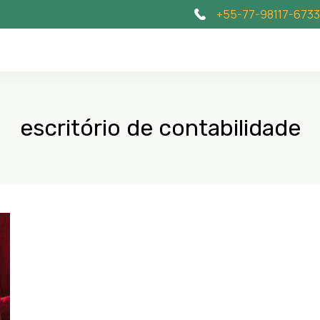
+55-77-98117-6733
escritório de contabilidade