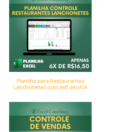
Planilha para Restaurantes
Lanchonetes com self service