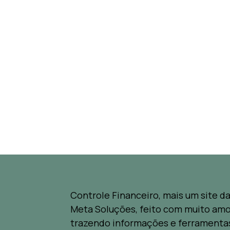
Controle Financeiro, mais um site d
Meta Soluções, feito com muito amo
trazendo informações e ferramenta