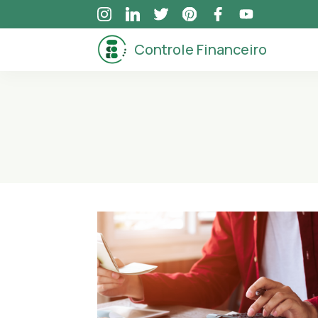
Skip
to
Controle Financeiro
content