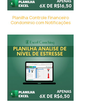
Planilha Controle Financeiro
Condominio com Notificações