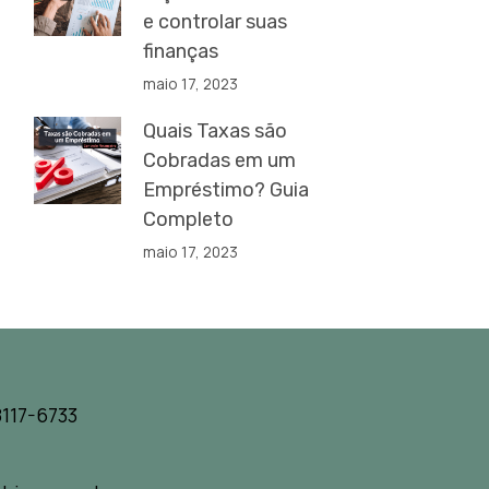
e controlar suas
finanças
maio 17, 2023
Quais Taxas são
Cobradas em um
Empréstimo? Guia
Completo
maio 17, 2023
117-6733