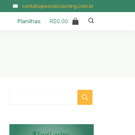
contato@excelcoaching.com.br
Planilhas
R$
0.00
Pesquisar