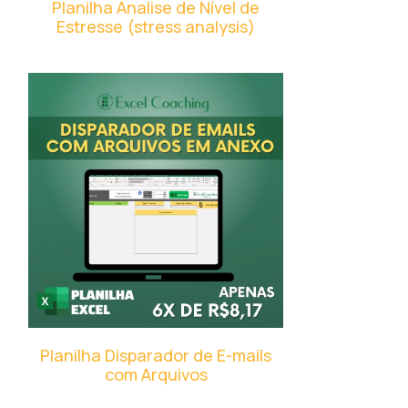
Planilha Analise de Nível de
Estresse (stress analysis)
Planilha Disparador de E-mails
com Arquivos