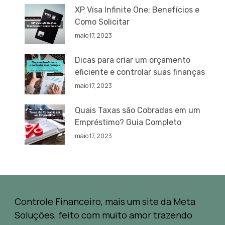
XP Visa Infinite One: Benefícios e
Como Solicitar
maio 17, 2023
Dicas para criar um orçamento
eficiente e controlar suas finanças
maio 17, 2023
Quais Taxas são Cobradas em um
Empréstimo? Guia Completo
maio 17, 2023
Controle Financeiro, mais um site da Meta
Soluções, feito com muito amor trazendo