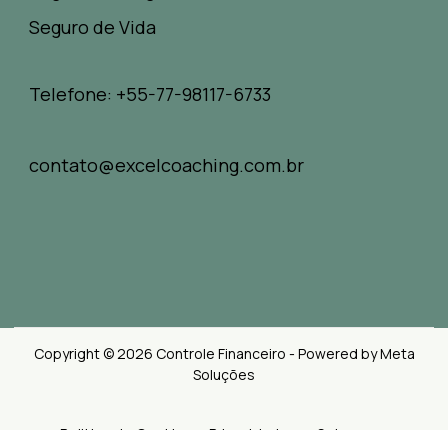
Seguro de Vida
Telefone: +55-77-98117-6733
contato@excelcoaching.com.br
Copyright © 2026 Controle Financeiro - Powered by Meta
Soluções
Politica de Cookies e Privacidades
Sobre nos