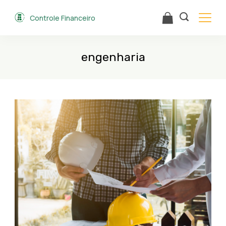
Skip
Controle Financeiro
to
content
engenharia