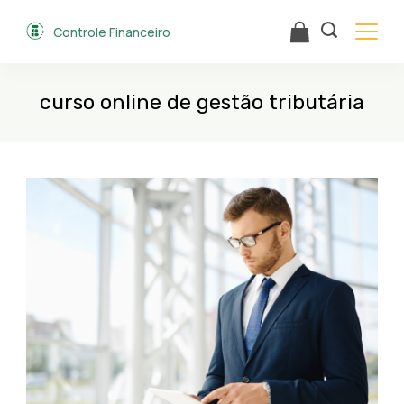
Skip
Controle Financeiro
to
content
curso online de gestão tributária