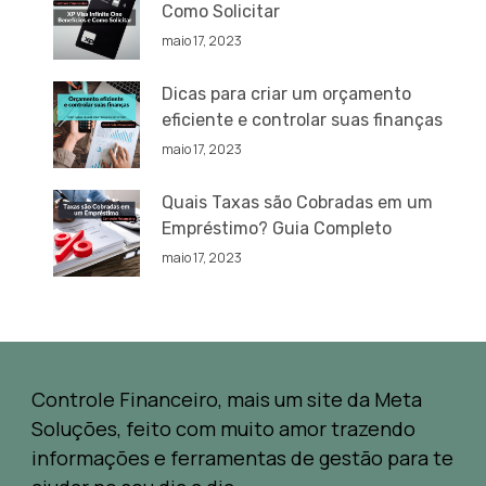
Como Solicitar
maio 17, 2023
Dicas para criar um orçamento
eficiente e controlar suas finanças
maio 17, 2023
Quais Taxas são Cobradas em um
Empréstimo? Guia Completo
maio 17, 2023
Controle Financeiro, mais um site da Meta
Soluções, feito com muito amor trazendo
informações e ferramentas de gestão para te