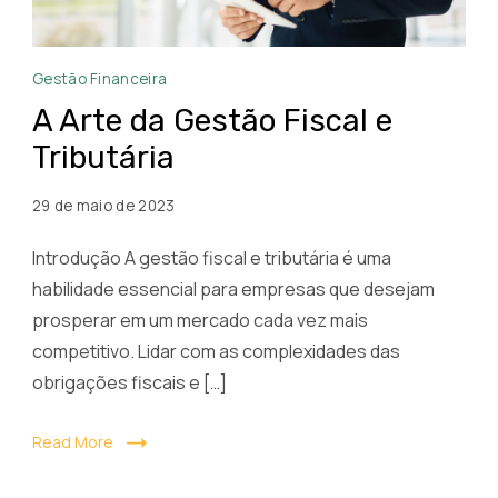
A
Gestão Financeira
Arte
A Arte da Gestão Fiscal e
da
Tributária
Gestão
Fiscal
29 de maio de 2023
e
Tributária
Introdução A gestão fiscal e tributária é uma
habilidade essencial para empresas que desejam
prosperar em um mercado cada vez mais
competitivo. Lidar com as complexidades das
obrigações fiscais e […]
Read More