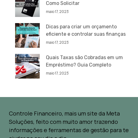
Como Solicitar
maio 17, 2023
Dicas para criar um orçamento
eficiente e controlar suas finanças
maio 17, 2023
Quais Taxas são Cobradas em um
Empréstimo? Guia Completo
maio 17, 2023
Controle Financeiro, mais um site da Meta
Soluções, feito com muito amor trazendo
informações e ferramentas de gestão para te