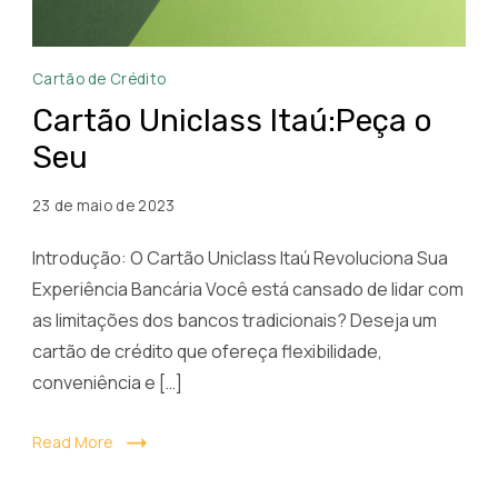
Cartão
Cartão de Crédito
Uniclass
Cartão Uniclass Itaú:Peça o
Itaú
Seu
23 de maio de 2023
Introdução: O Cartão Uniclass Itaú Revoluciona Sua
Experiência Bancária Você está cansado de lidar com
as limitações dos bancos tradicionais? Deseja um
cartão de crédito que ofereça flexibilidade,
conveniência e […]
Read More