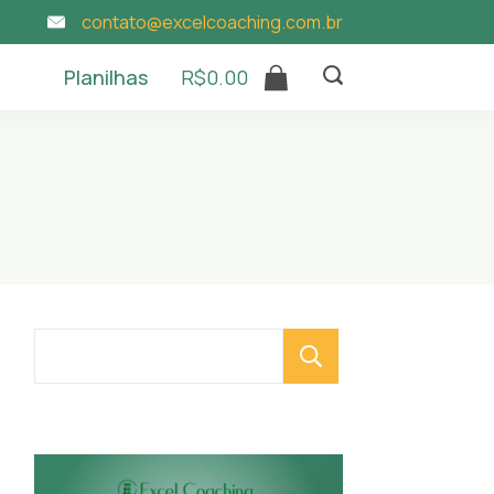
contato@excelcoaching.com.br
Planilhas
R$
0.00
Pesquisar