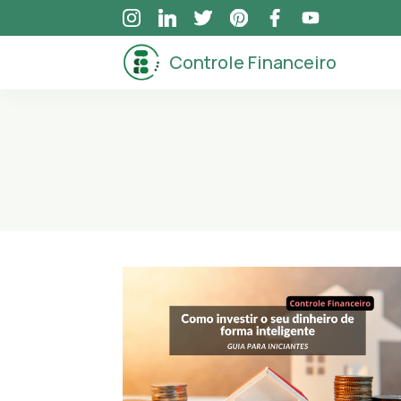
Skip
to
Controle Financeiro
content