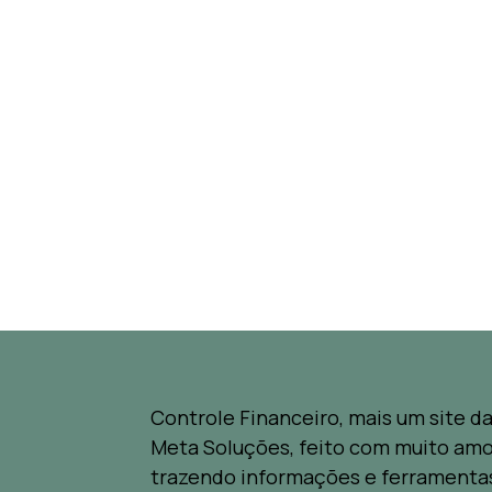
Controle Financeiro, mais um site d
Meta Soluções, feito com muito amo
trazendo informações e ferramenta