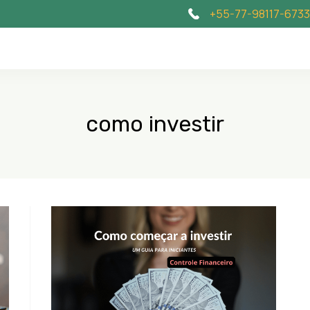
+55-77-98117-6733
como investir