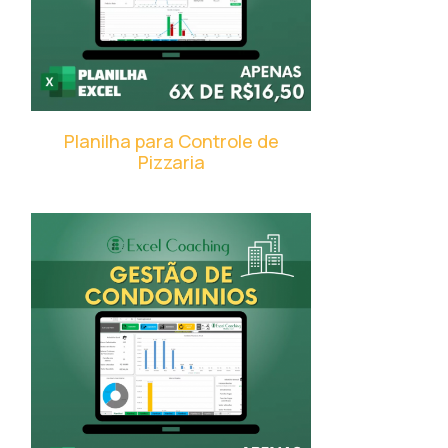
Planilha para Controle de
Pizzaria