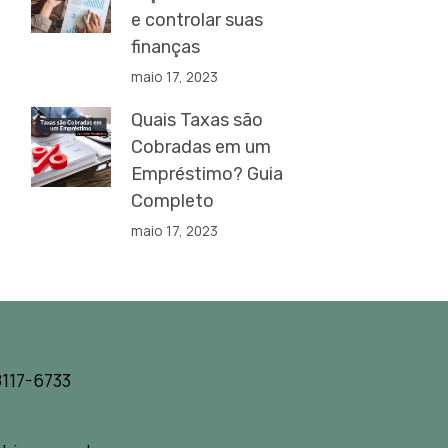
e controlar suas
finanças
maio 17, 2023
Quais Taxas são
Cobradas em um
Empréstimo? Guia
Completo
maio 17, 2023
117-6733