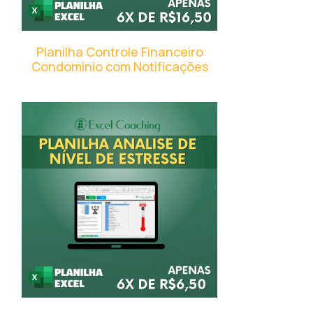
Planilha Controle Financeiro
Condominio com Notificações