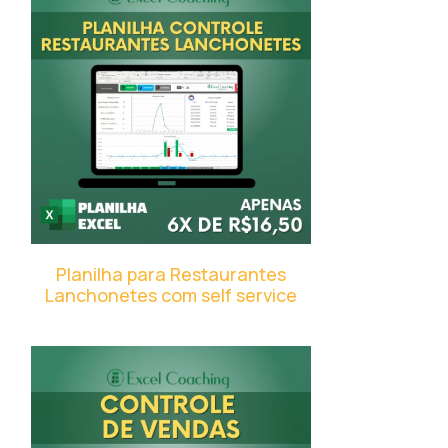
Planilha para Restaurantes
Lanchonetes com self service