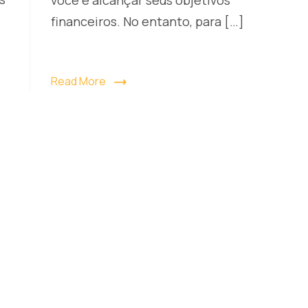
financeiros. No entanto, para […]
Read More