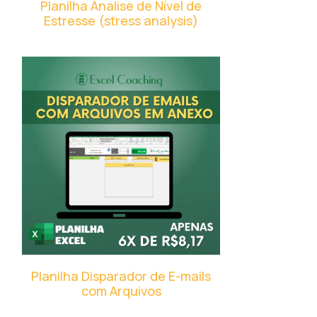
Planilha Analise de Nível de
Estresse (stress analysis)
Planilha Disparador de E-mails
com Arquivos