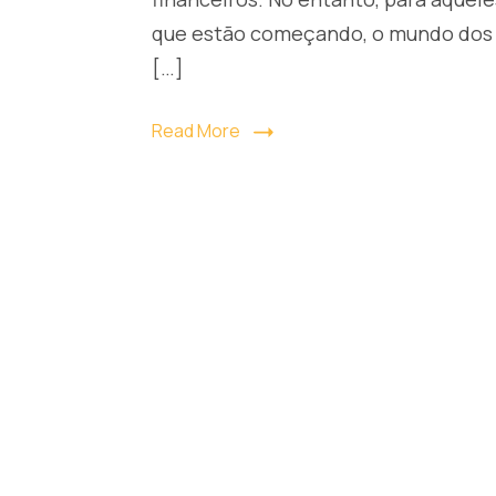
que estão começando, o mundo dos
[…]
Read More