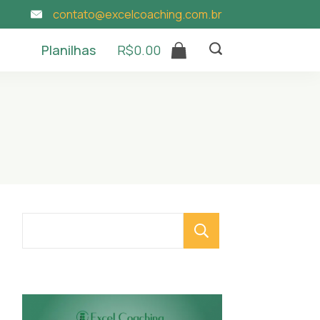
contato@excelcoaching.com.br
Planilhas
R$
0.00
Pesquisar