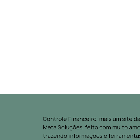
Controle Financeiro, mais um site d
Meta Soluções, feito com muito amo
trazendo informações e ferramenta