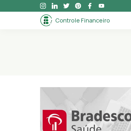
Skip
to
Controle Financeiro
content