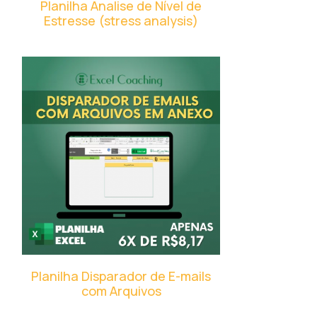
Planilha Analise de Nível de
Estresse (stress analysis)
Planilha Disparador de E-mails
com Arquivos