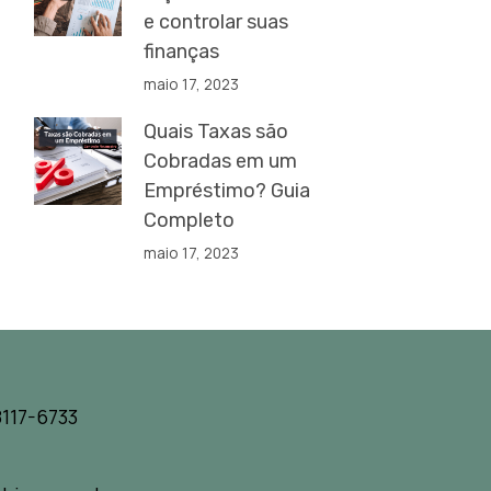
e controlar suas
finanças
maio 17, 2023
Quais Taxas são
Cobradas em um
Empréstimo? Guia
Completo
maio 17, 2023
117-6733