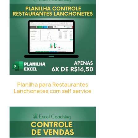
Planilha para Restaurantes
Lanchonetes com self service