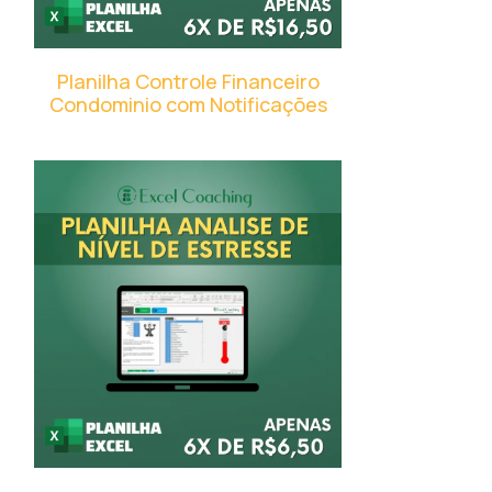
Planilha Controle Financeiro
Condominio com Notificações