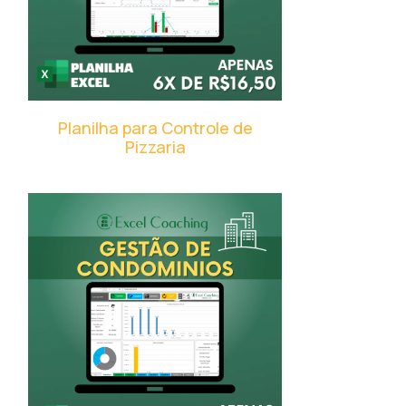
Planilha para Controle de
Pizzaria