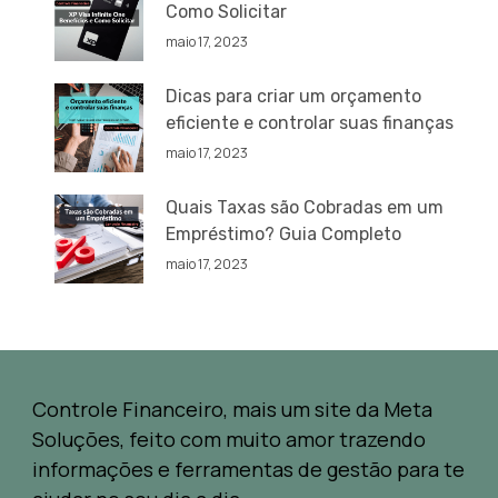
Como Solicitar
maio 17, 2023
Dicas para criar um orçamento
eficiente e controlar suas finanças
maio 17, 2023
Quais Taxas são Cobradas em um
Empréstimo? Guia Completo
maio 17, 2023
Controle Financeiro, mais um site da Meta
Soluções, feito com muito amor trazendo
informações e ferramentas de gestão para te