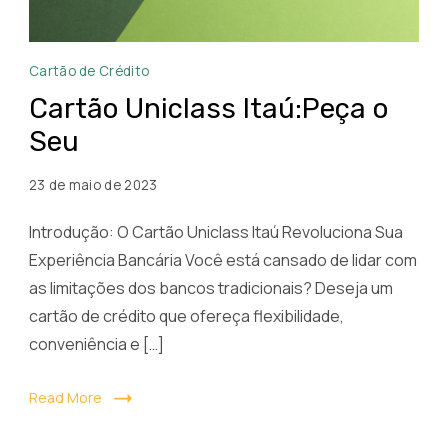
Cartão
Cartão de Crédito
Uniclass
Cartão Uniclass Itaú:Peça o
Itaú
Seu
23 de maio de 2023
Introdução: O Cartão Uniclass Itaú Revoluciona Sua
Experiência Bancária Você está cansado de lidar com
as limitações dos bancos tradicionais? Deseja um
cartão de crédito que ofereça flexibilidade,
conveniência e […]
Read More