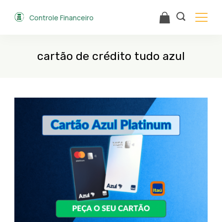
Skip
Controle Financeiro
to
content
cartão de crédito tudo azul