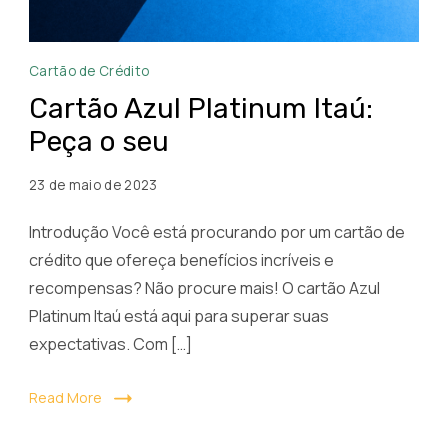
Cartão
Cartão de Crédito
Azul
Cartão Azul Platinum Itaú:
Platinum
Peça o seu
Itaú
23 de maio de 2023
Introdução Você está procurando por um cartão de
crédito que ofereça benefícios incríveis e
recompensas? Não procure mais! O cartão Azul
Platinum Itaú está aqui para superar suas
expectativas. Com […]
Read More