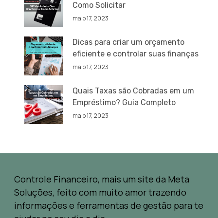
Como Solicitar
maio 17, 2023
Dicas para criar um orçamento
eficiente e controlar suas finanças
maio 17, 2023
Quais Taxas são Cobradas em um
Empréstimo? Guia Completo
maio 17, 2023
Controle Financeiro, mais um site da Meta
Soluções, feito com muito amor trazendo
informações e ferramentas de gestão para te