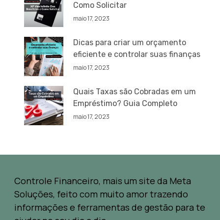
Como Solicitar
maio 17, 2023
Dicas para criar um orçamento
eficiente e controlar suas finanças
maio 17, 2023
Quais Taxas são Cobradas em um
Empréstimo? Guia Completo
maio 17, 2023
Controle Financeiro, mais um site da Meta
Soluções, feito com muito amor trazendo
informações e ferramentas de gestão para te