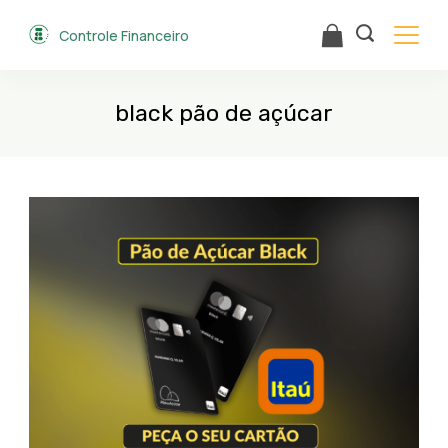
Skip
Controle Financeiro
to
content
black pão de açúcar